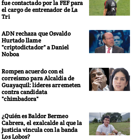
fue contactado por la FEF para
el cargo de entrenador de La
Tri
ADN rechaza que Osvaldo
Hurtado llame
"criptodictador" a Daniel
Noboa
Rompen acuerdo con el
correísmo para Alcaldía de
Guayaquil: líderes arremeten
contra candidata
"chimbadora"
¿Quién es Baldor Bermeo
Cabrera, el exalcalde al que la
justicia vincula con la banda
Los Lobos?