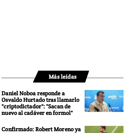
Más leídas
Daniel Noboa responde a
Osvaldo Hurtado tras llamarlo
"criptodictador": "Sacan de
nuevo al cadáver en formol"
Confirmado: Robert Moreno ya