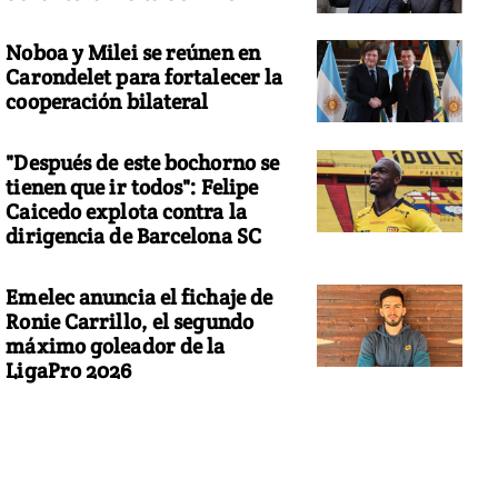
Noboa y Milei se reúnen en
Carondelet para fortalecer la
cooperación bilateral
"Después de este bochorno se
tienen que ir todos": Felipe
Caicedo explota contra la
dirigencia de Barcelona SC
Emelec anuncia el fichaje de
Ronie Carrillo, el segundo
máximo goleador de la
LigaPro 2026