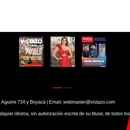
 Aguirre 734 y Boyacá | Email:
webmaster@vistazo.com
alquier idioma, sin autorización escrita de su titular, de todos l