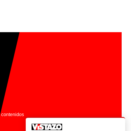
os contenidos