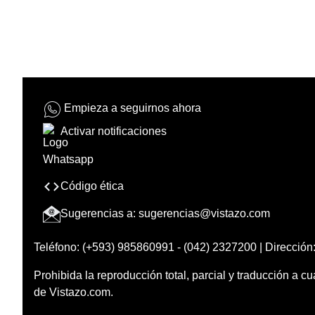
Empieza a seguirnos ahora
Activar notificaciones
Código ética
Sugerencias a:
sugerencias@vistazo.com
Teléfono: (+593) 985860991 - (042) 2327200 | Dirección:
Prohibida la reproducción total, parcial y traducción a cu
de Vistazo.com.