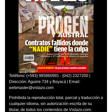
Teléfono: (+593) 985860991 - (042) 2327200 |
Dirección: Aguirre 734 y Boyacá | Email:
webmaster@vistazo.com
Prohibida la reproducción total, parcial y traducción a
cualquier idioma, sin autorización escrita de su
titular, de todos los contenidos de Vistazo.com.