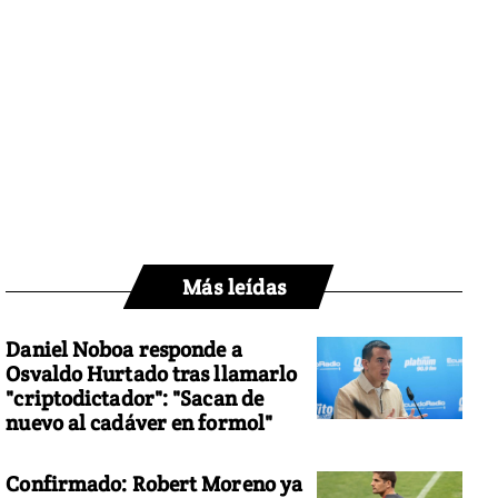
Más leídas
Daniel Noboa responde a
Osvaldo Hurtado tras llamarlo
"criptodictador": "Sacan de
nuevo al cadáver en formol"
Confirmado: Robert Moreno ya