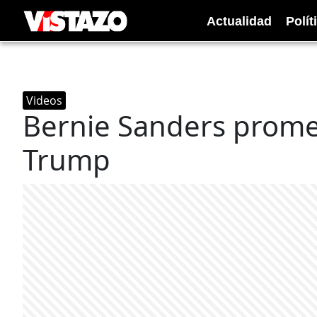
Actualidad
Polít
Videos
Bernie Sanders prome
Trump