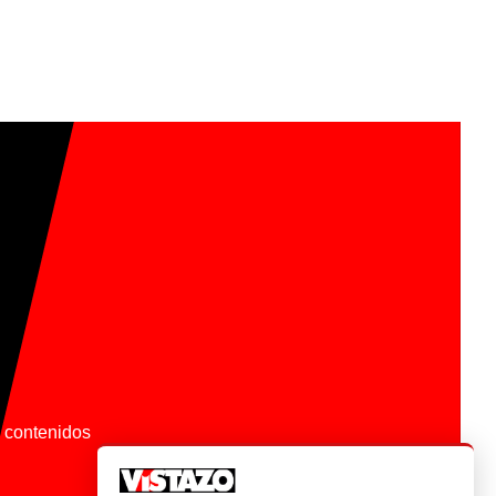
os contenidos