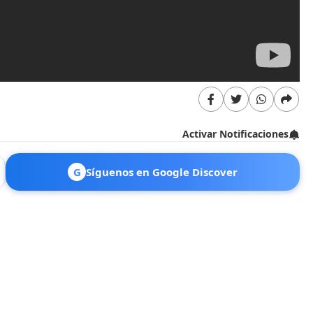
Activar Notificaciones
G
Síguenos en Google Discover