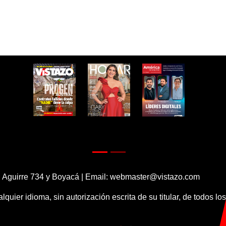
 Aguirre 734 y Boyacá | Email:
webmaster@vistazo.com
alquier idioma, sin autorización escrita de su titular, de todos l