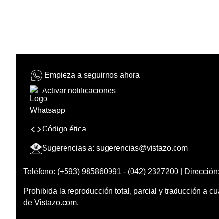
Empieza a seguirnos ahora
Activar notificaciones
Código ética
Sugerencias a:
sugerencias@vistazo.com
Teléfono: (+593) 985860991 - (042) 2327200 | Dirección:
Prohibida la reproducción total, parcial y traducción a cu
de Vistazo.com.