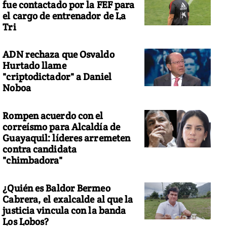
fue contactado por la FEF para
el cargo de entrenador de La
Tri
ADN rechaza que Osvaldo
Hurtado llame
"criptodictador" a Daniel
Noboa
Rompen acuerdo con el
correísmo para Alcaldía de
Guayaquil: líderes arremeten
contra candidata
"chimbadora"
¿Quién es Baldor Bermeo
Cabrera, el exalcalde al que la
justicia vincula con la banda
Los Lobos?