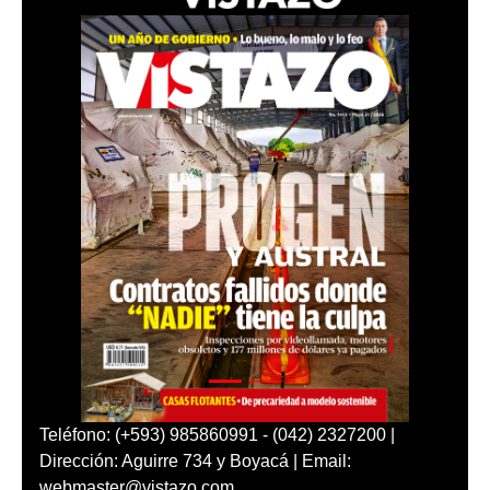
Teléfono: (+593) 985860991 - (042) 2327200 |
Dirección: Aguirre 734 y Boyacá | Email:
webmaster@vistazo.com