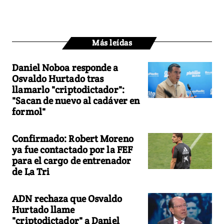
Más leídas
Daniel Noboa responde a
Osvaldo Hurtado tras
llamarlo "criptodictador":
"Sacan de nuevo al cadáver en
formol"
Confirmado: Robert Moreno
ya fue contactado por la FEF
para el cargo de entrenador
de La Tri
ADN rechaza que Osvaldo
Hurtado llame
"criptodictador" a Daniel