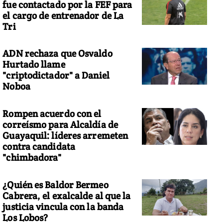
fue contactado por la FEF para
el cargo de entrenador de La
Tri
ADN rechaza que Osvaldo
Hurtado llame
"criptodictador" a Daniel
Noboa
Rompen acuerdo con el
correísmo para Alcaldía de
Guayaquil: líderes arremeten
contra candidata
"chimbadora"
¿Quién es Baldor Bermeo
Cabrera, el exalcalde al que la
justicia vincula con la banda
Los Lobos?