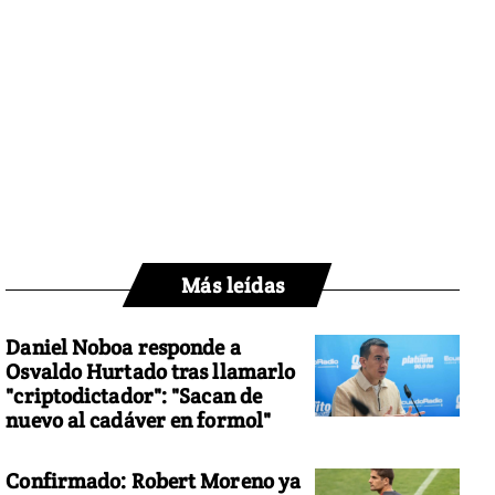
Más leídas
Daniel Noboa responde a
Osvaldo Hurtado tras llamarlo
"criptodictador": "Sacan de
nuevo al cadáver en formol"
Confirmado: Robert Moreno ya