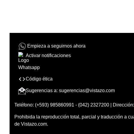
Empieza a seguirnos ahora
Activar notificaciones
Código ética
Sugerencias a:
sugerencias@vistazo.com
Teléfono: (+593) 985860991 - (042) 2327200 | Dirección:
Prohibida la reproducción total, parcial y traducción a cu
de Vistazo.com.