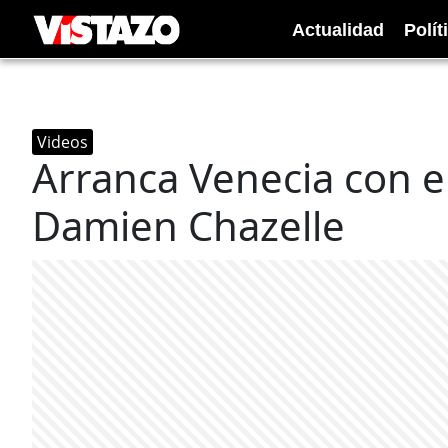
Actualidad
Polít
Videos
Arranca Venecia con el
Damien Chazelle