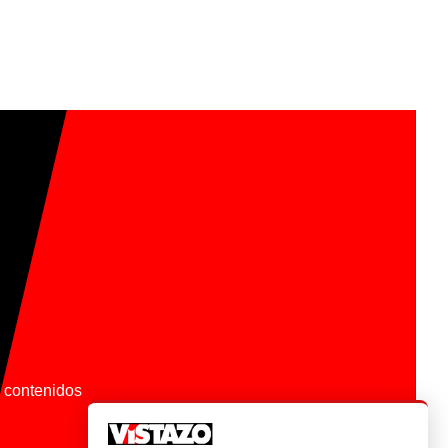
os contenidos