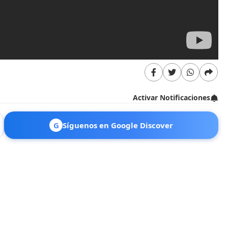
Activar Notificaciones
G
Síguenos en Google Discover