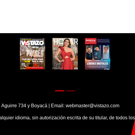
 Aguirre 734 y Boyacá | Email:
webmaster@vistazo.com
alquier idioma, sin autorización escrita de su titular, de todos l