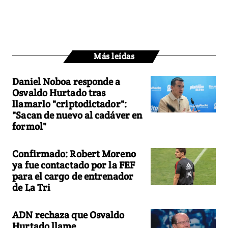
Más leídas
Daniel Noboa responde a
Osvaldo Hurtado tras
llamarlo "criptodictador":
"Sacan de nuevo al cadáver en
formol"
Confirmado: Robert Moreno
ya fue contactado por la FEF
para el cargo de entrenador
de La Tri
ADN rechaza que Osvaldo
Hurtado llame