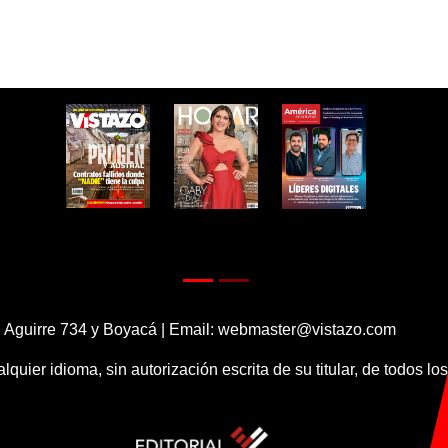
 Aguirre 734 y Boyacá | Email:
webmaster@vistazo.com
alquier idioma, sin autorización escrita de su titular, de todos l