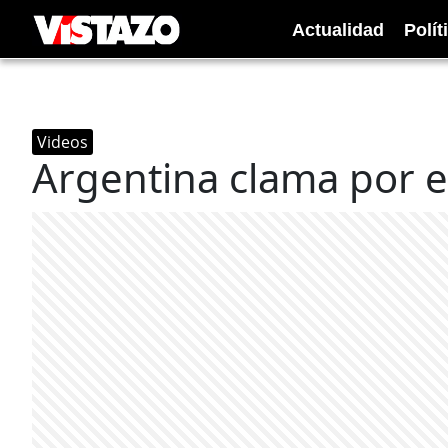
Actualidad
Polít
Videos
Argentina clama por e