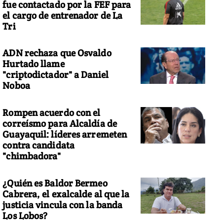
fue contactado por la FEF para
el cargo de entrenador de La
Tri
ADN rechaza que Osvaldo
Hurtado llame
"criptodictador" a Daniel
Noboa
Rompen acuerdo con el
correísmo para Alcaldía de
Guayaquil: líderes arremeten
contra candidata
"chimbadora"
¿Quién es Baldor Bermeo
Cabrera, el exalcalde al que la
justicia vincula con la banda
Los Lobos?