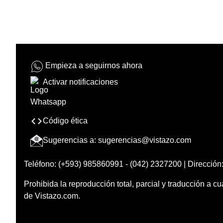
Empieza a seguirnos ahora
Activar notificaciones
Código ética
Sugerencias a:
sugerencias@vistazo.com
Teléfono: (+593) 985860991 - (042) 2327200 | Dirección:
Prohibida la reproducción total, parcial y traducción a cu
de Vistazo.com.