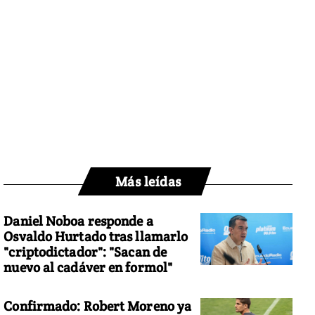
Más leídas
Daniel Noboa responde a
Osvaldo Hurtado tras llamarlo
"criptodictador": "Sacan de
nuevo al cadáver en formol"
Confirmado: Robert Moreno ya