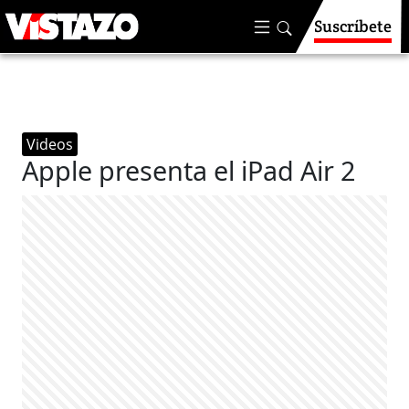
Suscríbete
Videos
Apple presenta el iPad Air 2