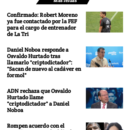
Más leídas
Confirmado: Robert Moreno
ya fue contactado por la FEF
para el cargo de entrenador
de La Tri
Daniel Noboa responde a
Osvaldo Hurtado tras
llamarlo "criptodictador":
"Sacan de nuevo al cadáver en
formol"
ADN rechaza que Osvaldo
Hurtado llame
"criptodictador" a Daniel
Noboa
Rompen acuerdo con el