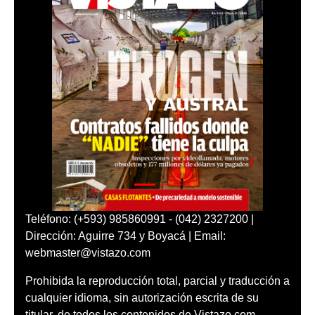
Teléfono: (+593) 985860991 - (042) 2327200 |
Dirección: Aguirre 734 y Boyacá | Email:
webmaster@vistazo.com
Prohibida la reproducción total, parcial y traducción a
cualquier idioma, sin autorización escrita de su
titular, de todos los contenidos de Vistazo.com.