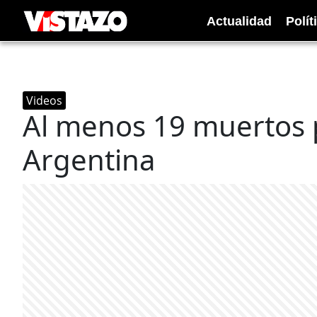
Actualidad
Polít
Videos
Al menos 19 muertos 
Argentina