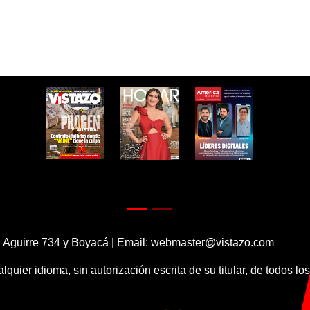
 Aguirre 734 y Boyacá | Email:
webmaster@vistazo.com
alquier idioma, sin autorización escrita de su titular, de todos l