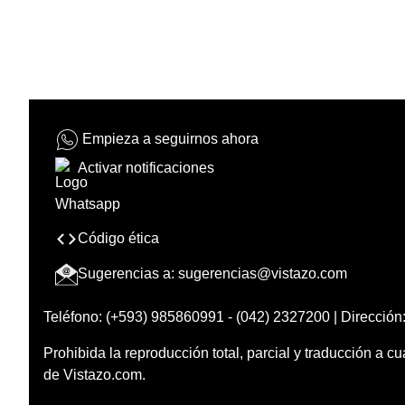
Empieza a seguirnos ahora
Activar notificaciones
Código ética
Sugerencias a:
sugerencias@vistazo.com
Teléfono: (+593) 985860991 - (042) 2327200 | Dirección:
Prohibida la reproducción total, parcial y traducción a cu
de Vistazo.com.