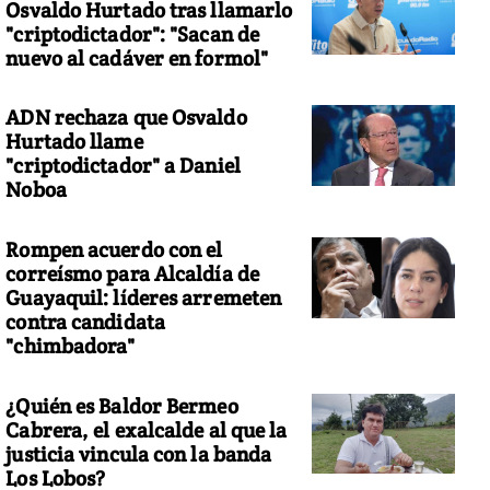
Osvaldo Hurtado tras llamarlo
"criptodictador": "Sacan de
nuevo al cadáver en formol"
ADN rechaza que Osvaldo
Hurtado llame
"criptodictador" a Daniel
Noboa
Rompen acuerdo con el
correísmo para Alcaldía de
Guayaquil: líderes arremeten
contra candidata
"chimbadora"
¿Quién es Baldor Bermeo
Cabrera, el exalcalde al que la
justicia vincula con la banda
Los Lobos?