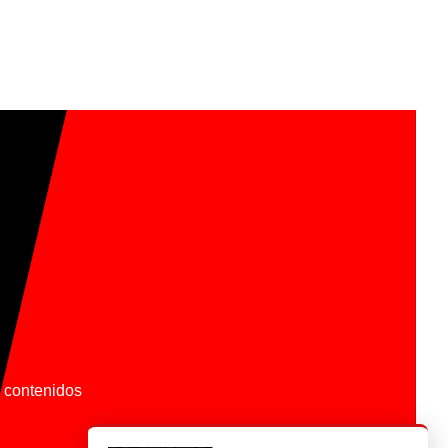
os contenidos