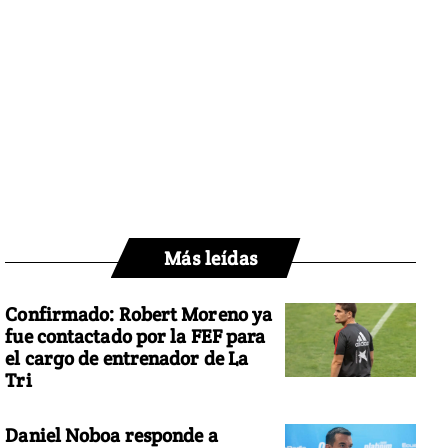
Más leídas
Confirmado: Robert Moreno ya
fue contactado por la FEF para
el cargo de entrenador de La
Tri
Daniel Noboa responde a