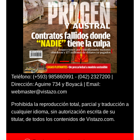
Teléfono: (+593) 985860991 - (042) 2327200 |
Dirección: Aguirre 734 y Boyacá | Email:
webmaster@vistazo.com
Prohibida la reproducción total, parcial y traducción a
cualquier idioma, sin autorización escrita de su
titular, de todos los contenidos de Vistazo.com.