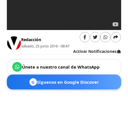
Redacción
sábado, 25 junio 2016 - 08:47
Activar Notificaciones
Únete a nuestro canal de WhatsApp
G
Síguenos en Google Discover