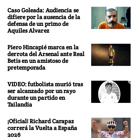
Caso Goleada: Audiencia se
difiere por la ausencia de la
defensa de un primo de
Aquiles Alvarez
Piero Hincapié marca en la
derrota del Arsenal ante Real
Betis en un amistoso de
pretemporada
VIDEO: futbolista murió tras
ser alcanzado por un rayo
durante un partido en
Tailandia
¡Oficial! Richard Carapaz
correrá la Vuelta a España
2026