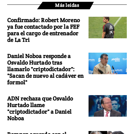
Más leídas
Confirmado: Robert Moreno
ya fue contactado por la FEF
para el cargo de entrenador
de La Tri
Daniel Noboa responde a
Osvaldo Hurtado tras
llamarlo "criptodictador":
"Sacan de nuevo al cadáver en
formol"
ADN rechaza que Osvaldo
Hurtado llame
"criptodictador" a Daniel
Noboa