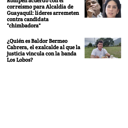
Rompen acuerdo con el
correísmo para Alcaldía de
Guayaquil: líderes arremeten
contra candidata
"chimbadora"
¿Quién es Baldor Bermeo
Cabrera, el exalcalde al que la
justicia vincula con la banda
Los Lobos?