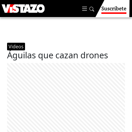
Suscríbete
Videos
Águilas que cazan drones