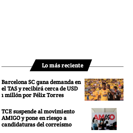
Lo más reciente
Barcelona SC gana demanda en
el TAS y recibirá cerca de USD
1 millón por Félix Torres
TCE suspende al movimiento
AMIGO y pone en riesgo a
candidaturas del correísmo