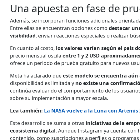
Una apuesta en fase de pr
Además, se incorporan funciones adicionales orientad
Entre ellas se encuentran opciones como
destacar un
visibilidad
, enviar reacciones especiales o realizar bú
En cuanto al costo,
los valores varían según el país d
precio mensual oscila
entre 1 y 2 USD aproximadame
ofrece un periodo de prueba gratuito para nuevos usu
Meta ha aclarado que
este modelo se encuentra aún
disponibilidad es limitada y
no existe una confirmació
continúa evaluando el comportamiento de los usuarios
sobre su implementación a mayor escala.
Lea también:
La NASA vuelve a la Luna con Artemis I
Este desarrollo se suma a otras
iniciativas de la empr
ecosistema digital
. Aunque Instagram ya cuenta con 
contenido, como suscripciones a perfiles o programas 