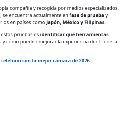
ropia compañía y recogida por medios especializados,
s
, se encuentra actualmente en f
ase de prueba
y
arios en países como
Japón, México y Filipinas
.
e estas pruebas es
identificar qué herramientas
s y cómo pueden mejorar la experiencia dentro de la
 el teléfono con la mejor cámara de 2026