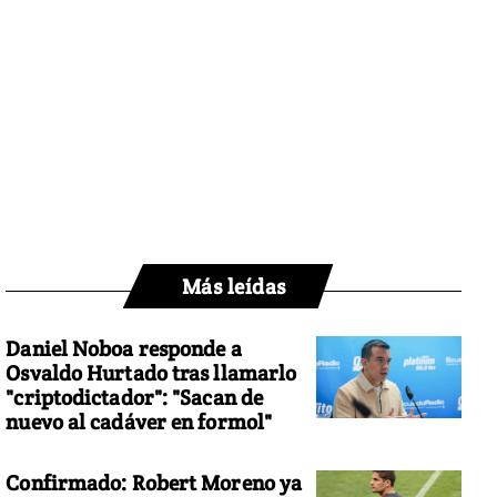
Más leídas
Daniel Noboa responde a
Osvaldo Hurtado tras llamarlo
"criptodictador": "Sacan de
nuevo al cadáver en formol"
Confirmado: Robert Moreno ya