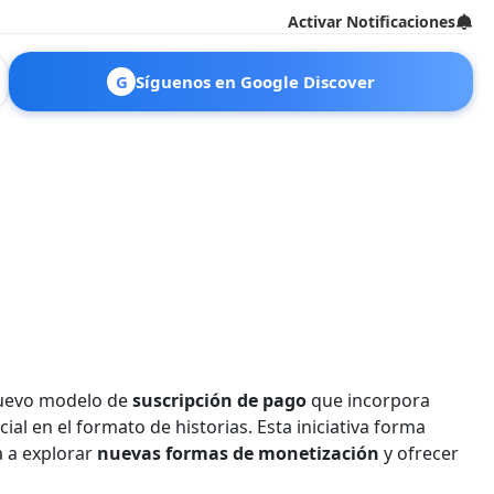
Activar Notificaciones
G
Síguenos en Google Discover
nuevo modelo de
suscripción de pago
que incorpora
al en el formato de historias. Esta iniciativa forma
a a explorar
nuevas formas de monetización
y ofrecer