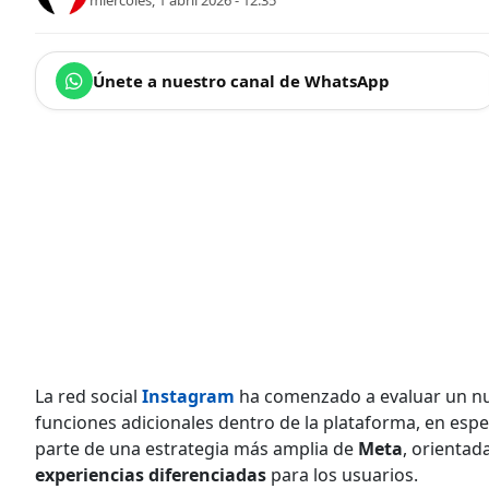
miércoles, 1 abril 2026 - 12:35
Únete a nuestro canal de WhatsApp
La red social
Instagram
ha comenzado a evaluar un 
funciones adicionales dentro de la plataforma, en especi
parte de una estrategia más amplia de
Meta
, orientad
experiencias diferenciadas
para los usuarios.