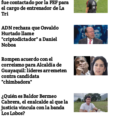
fue contactado por la FEF para
el cargo de entrenador de La
Tri
ADN rechaza que Osvaldo
Hurtado llame
"criptodictador" a Daniel
Noboa
Rompen acuerdo con el
correísmo para Alcaldía de
Guayaquil: líderes arremeten
contra candidata
"chimbadora"
¿Quién es Baldor Bermeo
Cabrera, el exalcalde al que la
justicia vincula con la banda
Los Lobos?