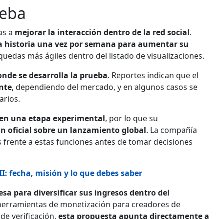
ueba
as a
mejorar la interacción dentro de la red social
.
a historia una vez por semana para aumentar su
squedas más ágiles dentro del listado de visualizaciones.
onde se desarrolla la prueba
. Reportes indican que el
nte
, dependiendo del mercado, y en algunos casos se
arios.
 en una etapa experimental
, por lo que su
n oficial sobre un lanzamiento global
. La compañía
 frente a estas funciones antes de tomar decisiones
I: fecha, misión y lo que debes saber
esa para diversificar sus ingresos dentro del
herramientas de monetización para creadores de
de verificación,
esta propuesta apunta directamente a