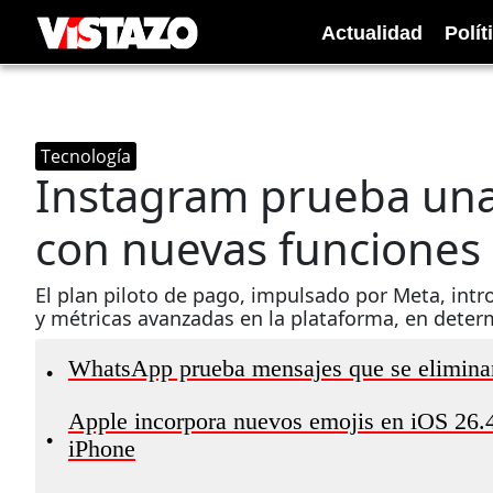
Actualidad
Polít
Tecnología
Instagram prueba una
con nuevas funciones 
El plan piloto de pago, impulsado por Meta, int
y métricas avanzadas en la plataforma, en deter
WhatsApp prueba mensajes que se eliminan
•
Apple incorpora nuevos emojis en iOS 26.4:
•
iPhone