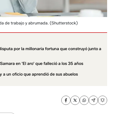
da de trabajo y abrumada.
(Shutterstock)
isputa por la millonaria fortuna que construyó junto a
amara en 'El aro' que falleció a los 35 años
z y a un oficio que aprendió de sus abuelos