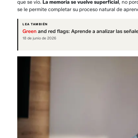
que se vio.
La memoria se vuelve superficial
, no por
se le permite completar su proceso natural de aprend
LEA TAMBIÉN
Green
and red flags: Aprende a analizar las señale
18 de junio de 2026