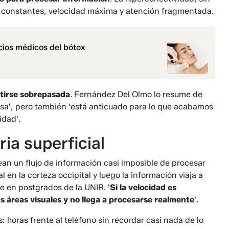
s constantes, velocidad máxima y atención fragmentada.
cios médicos del bótox
tirse sobrepasada
. Fernández Del Olmo lo resume de
losa', pero también 'está anticuado para lo que acabamos
idad'.
ria superficial
ean un flujo de información casi imposible de procesar
 en la corteza occipital y luego la información viaja a
te en postgrados de la UNIR. '
Si la velocidad es
s áreas visuales y no llega a procesarse realmente
'.
 horas frente al teléfono sin recordar casi nada de lo