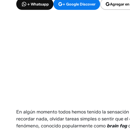
+ Whatsapp
+ Google Discover
Agregar en
En algún momento todos hemos tenido la sensación 
recordar nada, olvidar tareas simples o sentir que el
fenómeno, conocido popularmente como
brain fog
o