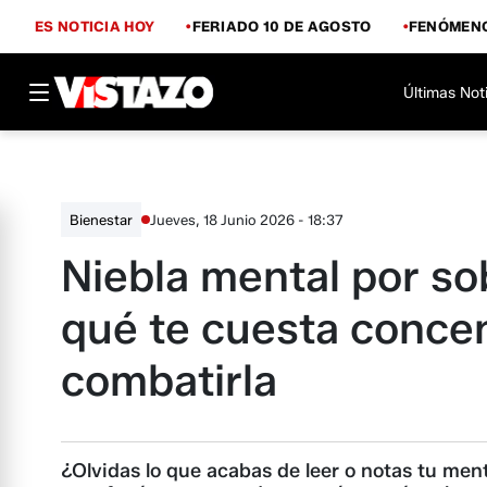
ES NOTICIA HOY
FERIADO 10 DE AGOSTO
FENÓMENO
Últimas Not
Jueves, 18 Junio 2026 - 18:37
Bienestar
Niebla mental por sob
qué te cuesta conce
combatirla
¿Olvidas lo que acabas de leer o notas tu ment