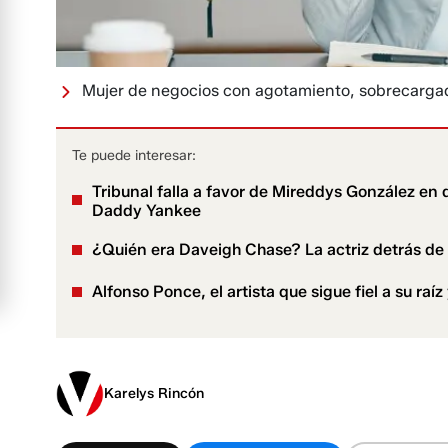
Mujer de negocios con agotamiento, sobrecarga
Te puede interesar:
Tribunal falla a favor de Mireddys González en d
Daddy Yankee
¿Quién era Daveigh Chase? La actriz detrás de S
Alfonso Ponce, el artista que sigue fiel a su raí
Karelys Rincón