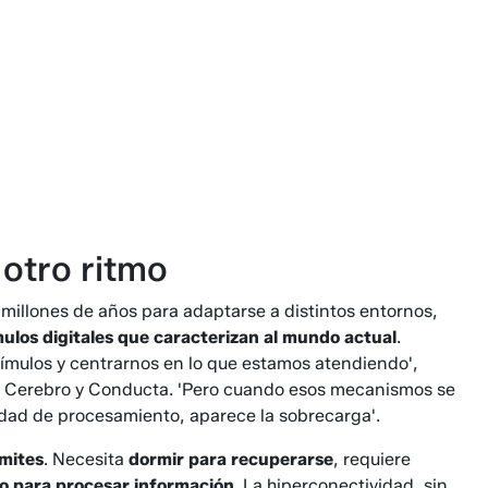
otro ritmo
illones de años para adaptarse a distintos entornos,
ulos digitales que caracterizan al mundo actual
.
ímulos y centrarnos en lo que estamos atendiendo',
n Cerebro y Conducta. 'Pero cuando esos mecanismos se
idad de procesamiento, aparece la sobrecarga'.
ímites
. Necesita
dormir para recuperarse
, requiere
o para procesar información
. La hiperconectividad, sin