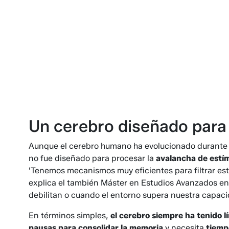
Un cerebro diseñado para 
Aunque el cerebro humano ha evolucionado durante m
no fue diseñado para procesar la
avalancha de estím
'Tenemos mecanismos muy eficientes para filtrar est
explica el también Máster en Estudios Avanzados e
debilitan o cuando el entorno supera nuestra capac
En términos simples,
el cerebro siempre ha tenido l
pausas para consolidar la memoria
y necesita
tiemp