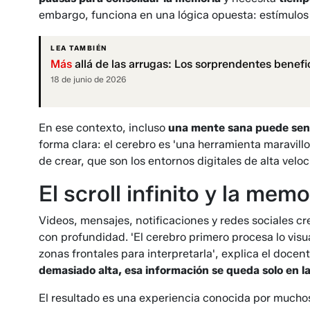
embargo, funciona en una lógica opuesta: estímulo
LEA TAMBIÉN
Más
allá de las arrugas: Los sorprendentes benefi
18 de junio de 2026
En ese contexto, incluso
una mente sana puede sen
forma clara: el cerebro es 'una herramienta maravil
de crear, que son los entornos digitales de alta veloc
El scroll infinito y la memo
Videos, mensajes, notificaciones y redes sociales cr
con profundidad. 'El cerebro primero procesa lo visual
zonas frontales para interpretarla', explica el docen
demasiado alta, esa información se queda solo en la
El resultado es una experiencia conocida por muchos: