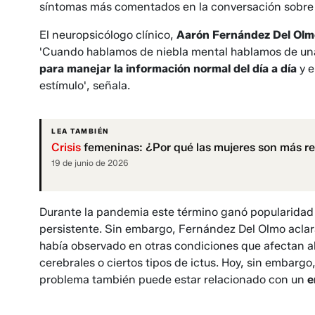
síntomas más comentados en la conversación sobr
El neuropsicólogo clínico,
Aarón Fernández Del Olm
'Cuando hablamos de niebla mental hablamos de una 
para manejar la información normal del día a día
y e
estímulo', señala.
LEA TAMBIÉN
Crisis
femeninas: ¿Por qué las mujeres son más res
19 de junio de 2026
Durante la pandemia este término ganó popularidad 
persistente. Sin embargo, Fernández Del Olmo acla
había observado en otras condiciones que afectan al
cerebrales o ciertos tipos de ictus. Hoy, sin embargo,
problema también puede estar relacionado con un
e