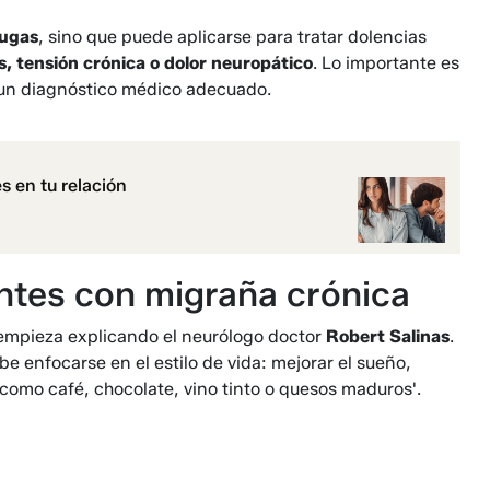
rugas
, sino que puede aplicarse para tratar dolencias
, tensión crónica o dolor neuropático
. Lo importante es
r un diagnóstico médico adecuado.
s en tu relación
ntes con migraña crónica
 empieza explicando el neurólogo doctor
Robert Salinas
.
e enfocarse en el estilo de vida: mejorar el sueño,
, como café, chocolate, vino tinto o quesos maduros'.