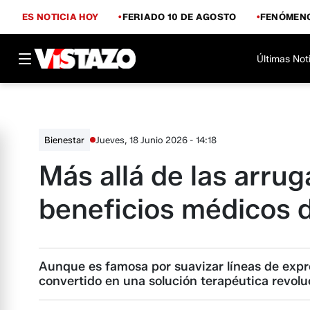
ES NOTICIA HOY
FERIADO 10 DE AGOSTO
FENÓMENO
Últimas Not
Jueves, 18 Junio 2026 - 14:18
Bienestar
Más allá de las arru
beneficios médicos d
Aunque es famosa por suavizar líneas de expr
convertido en una solución terapéutica revolu