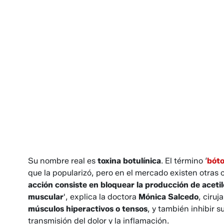
Su nombre real es
toxina botulínica
. El término ‘
bót
que la popularizó, pero en el mercado existen otras
acción consiste en bloquear la producción de acetil
muscular
', explica la doctora
Mónica Salcedo
, ciru
músculos hiperactivos o tensos
, y también inhibir 
transmisión del dolor y la inflamación.