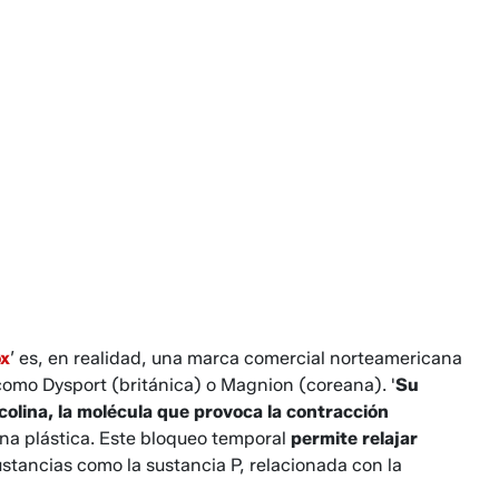
ox
’ es, en realidad, una marca comercial norteamericana
 como Dysport (británica) o Magnion (coreana). '
Su
colina, la molécula que provoca la contracción
jana plástica. Este bloqueo temporal
permite relajar
sustancias como la sustancia P, relacionada con la