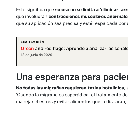
Esto significa que
su uso no se limita a ‘eliminar’ ar
que involucran
contracciones musculares anormales
que su aplicación sea precisa y esté respaldada po
LEA TAMBIÉN
Green
and red flags: Aprende a analizar las señale
18 de junio de 2026
Una esperanza para pacie
No todas las migrañas requieren toxina botulínica
,
'Cuando la migraña es esporádica, el tratamiento deb
manejar el estrés y evitar alimentos que la disparan