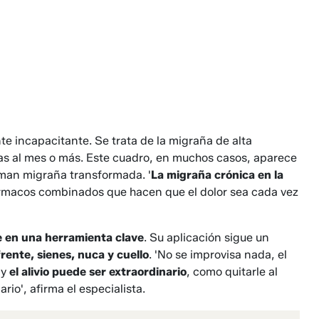
e incapacitante. Se trata de la migraña de alta
ías al mes o más. Este cuadro, en muchos casos, aparece
laman migraña transformada. '
La migraña crónica en la
fármacos combinados que hacen que el dolor sea cada vez
te en una herramienta clave
. Su aplicación sigue un
frente, sienes, nuca y cuello
. 'No se improvisa nada, el
 y
el alivio puede ser extraordinario
, como quitarle al
rio', afirma el especialista.