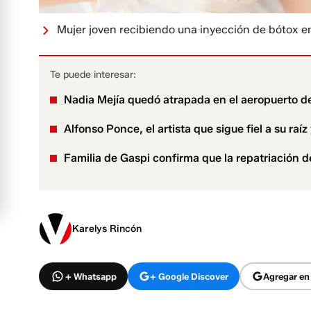
Mujer joven recibiendo una inyección de bótox en
Te puede interesar:
Nadia Mejía quedó atrapada en el aeropuerto de
Alfonso Ponce, el artista que sigue fiel a su raí
Familia de Gaspi confirma que la repatriación d
Karelys Rincón
+ Whatsapp
+ Google Discover
Agregar en