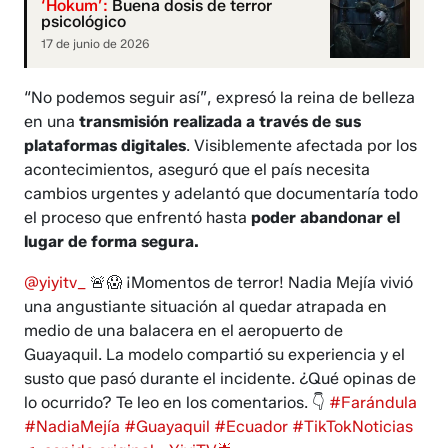
‘Hokum’:
Buena dosis de terror
psicológico
17 de junio de 2026
“No podemos seguir así”, expresó la reina de belleza
en una
transmisión realizada a través de sus
plataformas digitales
. Visiblemente afectada por los
acontecimientos, aseguró que el país necesita
cambios urgentes y adelantó que documentaría todo
el proceso que enfrentó hasta
poder abandonar el
lugar de forma segura.
@yiyitv_
🚨😱 ¡Momentos de terror! Nadia Mejía vivió
una angustiante situación al quedar atrapada en
medio de una balacera en el aeropuerto de
Guayaquil. La modelo compartió su experiencia y el
susto que pasó durante el incidente. ¿Qué opinas de
lo ocurrido? Te leo en los comentarios. 👇
#Farándula
#NadiaMejía
#Guayaquil
#Ecuador
#TikTokNoticias