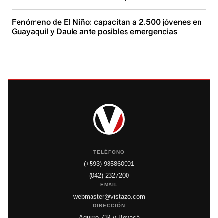
Fenómeno de El Niño: capacitan a 2.500 jóvenes en
Guayaquil y Daule ante posibles emergencias
TELÉFONO
(+593) 985860991
(042) 2327200
EMAIL
webmaster@vistazo.com
DIRECCIÓN
Aguirre 734 y Boyacá