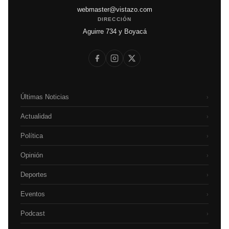
webmaster@vistazo.com
DIRECCIÓN
Aguirre 734 y Boyacá
Últimas Noticias
›
Actualidad
›
Política
›
Opinión
›
Deportes
›
Eventos
›
Podcast
›