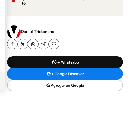
'Fito'
Daniel Tristancho
+ Whatsapp
+ Google Discover
Agregar en Google