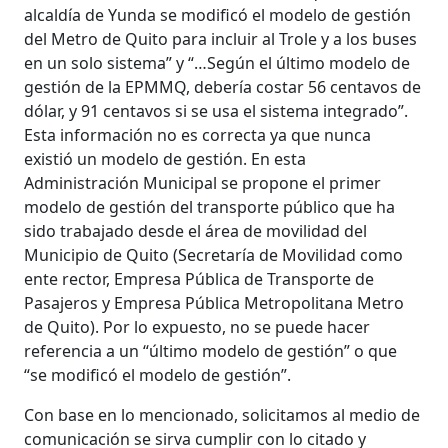
alcaldía de Yunda se modificó el modelo de gestión
del Metro de Quito para incluir al Trole y a los buses
en un solo sistema” y “…Según el último modelo de
gestión de la EPMMQ, debería costar 56 centavos de
dólar, y 91 centavos si se usa el sistema integrado”.
Esta información no es correcta ya que nunca
existió un modelo de gestión. En esta
Administración Municipal se propone el primer
modelo de gestión del transporte público que ha
sido trabajado desde el área de movilidad del
Municipio de Quito (Secretaría de Movilidad como
ente rector, Empresa Pública de Transporte de
Pasajeros y Empresa Pública Metropolitana Metro
de Quito). Por lo expuesto, no se puede hacer
referencia a un “último modelo de gestión” o que
“se modificó el modelo de gestión”.
Con base en lo mencionado, solicitamos al medio de
comunicación se sirva cumplir con lo citado y