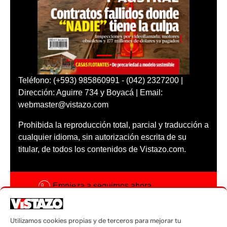
Teléfono: (+593) 985860991 - (042) 2327200 |
Dirección: Aguirre 734 y Boyacá | Email:
webmaster@vistazo.com
Prohibida la reproducción total, parcial y traducción a
cualquier idioma, sin autorización escrita de su
titular, de todos los contenidos de Vistazo.com.
Empieza a seguirnos ahora
Activar notificaciones
Utilizamos cookies propias y de terceros para mejorar tu
Código ética