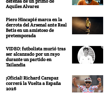
defensa de un primo de
Aquiles Alvarez
Piero Hincapié marca en la
derrota del Arsenal ante Real
Betis en un amistoso de
pretemporada
VIDEO: futbolista murió tras
ser alcanzado por un rayo
durante un partido en
Tailandia
¡Oficial! Richard Carapaz
correrá la Vuelta a España
2026