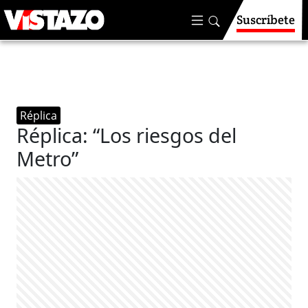
Suscríbete
Réplica
Réplica: “Los riesgos del
Metro”