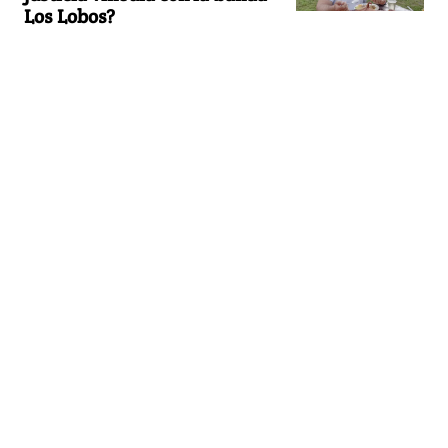
Los Lobos?