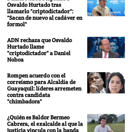
Osvaldo Hurtado tras
llamarlo "criptodictador":
"Sacan de nuevo al cadáver en
formol"
ADN rechaza que Osvaldo
Hurtado llame
"criptodictador" a Daniel
Noboa
Rompen acuerdo con el
correísmo para Alcaldía de
Guayaquil: líderes arremeten
contra candidata
"chimbadora"
¿Quién es Baldor Bermeo
Cabrera, el exalcalde al que la
justicia vincula con la banda