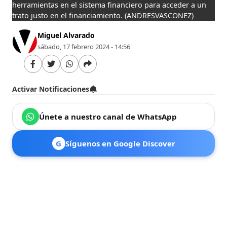
herramientas en el sistema financiero para acceder a un
trato justo en el financiamiento.
(ANDRESVASCONEZ)
Miguel Alvarado
sábado, 17 febrero 2024 - 14:56
Activar Notificaciones
Únete a nuestro canal de WhatsApp
G
Síguenos en Google Discover