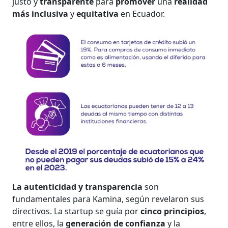
justo y
transparente
para
promover
una
realidad
más inclusiva
y
equitativa
en Ecuador.
La autenticidad y transparencia
son
fundamentales para Kamina, según revelaron sus
directivos. La startup se guía por
cinco principios
,
entre ellos, la
generación de confianza
y la