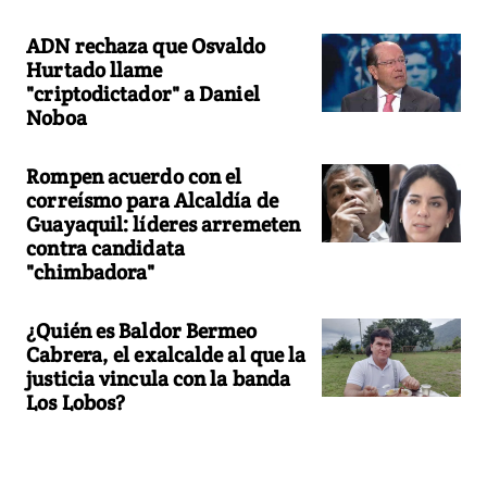
ADN rechaza que Osvaldo
Hurtado llame
"criptodictador" a Daniel
Noboa
Rompen acuerdo con el
correísmo para Alcaldía de
Guayaquil: líderes arremeten
contra candidata
"chimbadora"
¿Quién es Baldor Bermeo
Cabrera, el exalcalde al que la
justicia vincula con la banda
Los Lobos?