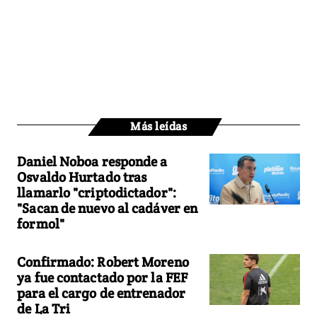
Más leídas
Daniel Noboa responde a
Osvaldo Hurtado tras
llamarlo "criptodictador":
"Sacan de nuevo al cadáver en
formol"
Confirmado: Robert Moreno
ya fue contactado por la FEF
para el cargo de entrenador
de La Tri