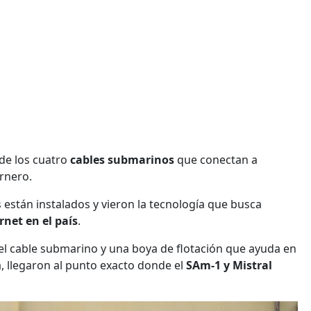
de los cuatro
cables submarinos
que conectan a
arnero.
están instalados y vieron la tecnología que busca
net en el país
.
el cable submarino y una boya de flotación que ayuda en
ya, llegaron al punto exacto donde el
SAm-1 y Mistral