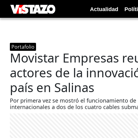
Actualidad
Polít
Portafolio
Movistar Empresas reu
actores de la innovaci
país en Salinas
Por primera vez se mostró el funcionamiento de l
internacionales a dos de los cuatro cables sub