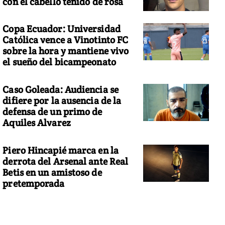
con el cabello teñido de rosa
Copa Ecuador: Universidad
Católica vence a Vinotinto FC
sobre la hora y mantiene vivo
el sueño del bicampeonato
Caso Goleada: Audiencia se
difiere por la ausencia de la
defensa de un primo de
Aquiles Alvarez
Piero Hincapié marca en la
derrota del Arsenal ante Real
Betis en un amistoso de
pretemporada