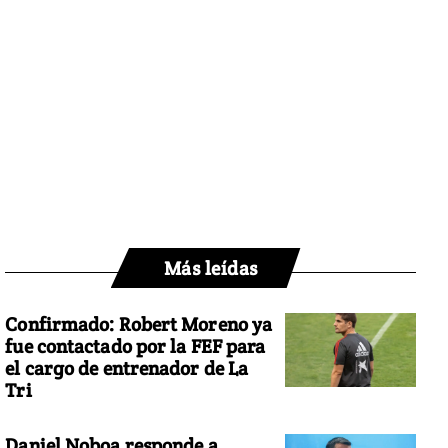
Más leídas
Confirmado: Robert Moreno ya
fue contactado por la FEF para
el cargo de entrenador de La
Tri
Daniel Noboa responde a