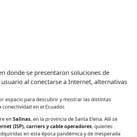
 en donde se presentaron soluciones de
suario al conectarse a Internet, alternativas
jor espacio para descubrir y mostrar las distintas
la conectividad en el Ecuador.
bre en
Salinas
, en la provincia de Santa Elena. Allí se
rnet (ISP), carriers y cable operadores
, quienes
 adquiridas en esta época pandémica y de inesperada