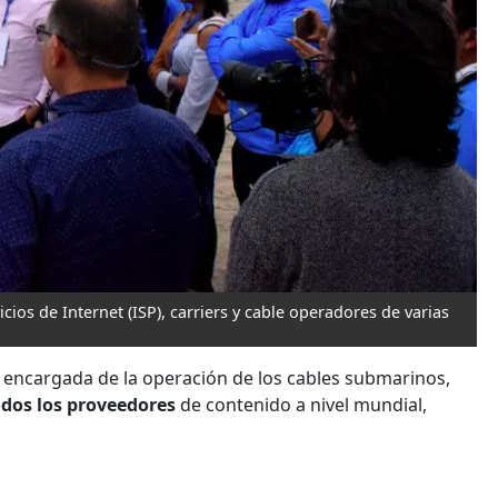
ios de Internet (ISP), carriers y cable operadores de varias
a
encargada de la operación de los cables submarinos,
odos los proveedores
de contenido a nivel mundial,