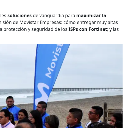
ales
soluciones
de vanguardia para
maximizar la
misión de Movistar Empresas: cómo entregar muy altas
 la protección y seguridad de los
ISPs con Fortinet
; y las