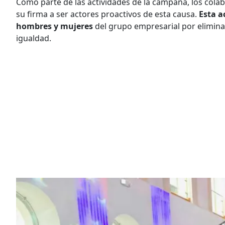
Como parte de las actividades de la campaña, los co
su firma a ser actores proactivos de esta causa.
Esta a
hombres y mujeres
del grupo empresarial por eliminar
igualdad.