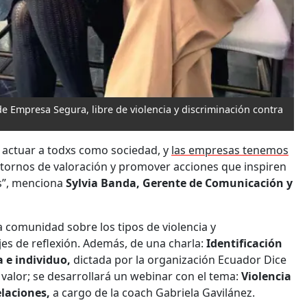
 Empresa Segura, libre de violencia y discriminación contra
 actuar a todxs como sociedad, y
las empresas tenemos
ornos de valoración y promover acciones que inspiren
os”, menciona
Sylvia Banda, Gerente de Comunicación y
la comunidad sobre los tipos de violencia y
s de reflexión. Además, de una charla:
Identificación
a e individuo,
dictada por la organización Ecuador Dice
alor; se desarrollará un webinar con el tema:
Violencia
elaciones,
a cargo de la coach Gabriela Gavilánez.