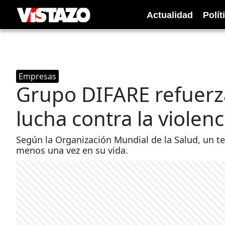
Actualidad
Polít
Empresas
Grupo DIFARE refuerz
lucha contra la violen
Según la Organización Mundial de la Salud, un t
menos una vez en su vida.