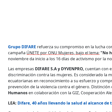
Grupo DIFARE
refuerza su compromiso en la lucha contr
campaña
ÚNETE por ONU Mujeres, bajo el lema:
"No h
noviembre da inicio a los 16 días de activismo por la n
Las empresas
DIFARE S.A y DYVENPRO,
cuentan con el
discriminación contra las mujeres. Es considerado la m
ecuatorianas en reconocimiento a su esfuerzo y comp
prevención de la violencia contra el género. Distinció
Humanos
en colaboración con la GIZ, Cooperación A
LEA:
Difare, 40 años llevando la salud al alcance de 