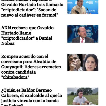
Osvaldo Hurtado tras llamarlo
"criptodictador": "Sacan de
nuevo al cadáver en formol"
ADN rechaza que Osvaldo
Hurtado llame
"criptodictador" a Daniel
Noboa
Rompen acuerdo con el
correísmo para Alcaldía de
Guayaquil: líderes arremeten
contra candidata
"chimbadora"
¿Quién es Baldor Bermeo
Cabrera, el exalcalde al que la
justicia vincula con la banda
Los Lobos?