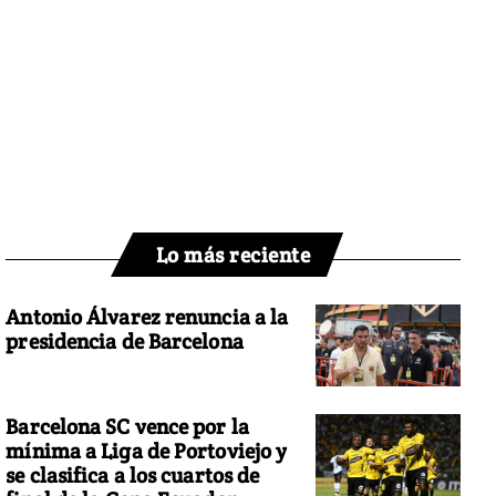
Lo más reciente
Antonio Álvarez renuncia a la
presidencia de Barcelona
Barcelona SC vence por la
mínima a Liga de Portoviejo y
se clasifica a los cuartos de