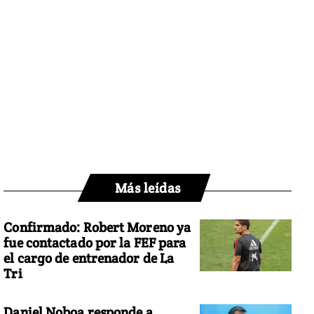
Más leídas
Confirmado: Robert Moreno ya
fue contactado por la FEF para
el cargo de entrenador de La
Tri
Daniel Noboa responde a