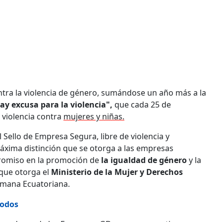
a la violencia de género, sumándose un año más a la
ay excusa para la violencia",
que cada 25 de
o violencia contra
mujeres y niñas.
 Sello de Empresa Segura, libre de violencia y
áxima distinción que se otorga a las empresas
romiso en la promoción de
la igualdad de género
y la
n que otorga el
Ministerio de la Mujer y Derechos
lemana Ecuatoriana.
todos