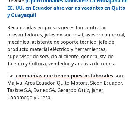
Revise:
¡Oportunidades laborales! La Embajada de
EE. UU. en Ecuador abre varias vacantes en Quito
y Guayaquil
Reconocidas empresas necesitan contratar
prevendedores, jefes de sucursal, asesor comercial,
mecánico, asistente de soporte técnico, jefe de
producto material eléctrico y herramientas,
supervisor de servicio al cliente, generalista de
Talento y Cultura, vendedor y analista de redes.
Las
compañías que tienen puestos laborales
son:
Majivu, Arca Ecuador, Quito Motors, Sicon Ecuador,
Tasiste S.A, Danec SA, Gerardo Ortiz, Jaher,
Coopmego y Cresa.