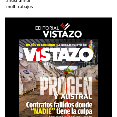
Shushufindi
multitrabajos