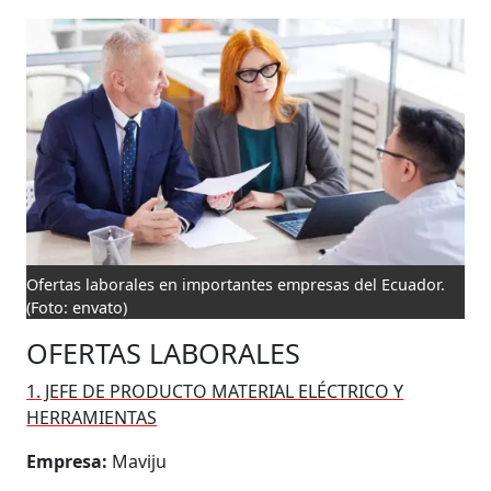
Ofertas laborales en importantes empresas del Ecuador.
(Foto: envato)
OFERTAS LABORALES
1. JEFE DE PRODUCTO MATERIAL ELÉCTRICO Y
HERRAMIENTAS
Empresa:
Maviju