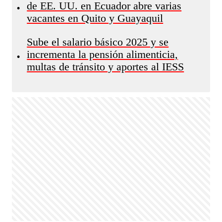
de EE. UU. en Ecuador abre varias
•
vacantes en Quito y Guayaquil
Sube el salario básico 2025 y se
incrementa la pensión alimenticia,
•
multas de tránsito y aportes al IESS