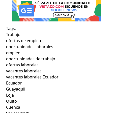
Tags:
Trabajo
ofertas de empleo
oportunidades laborales
empleo
oportunidades de trabajo
ofertas laborales
vacantes laborales
vacantes laborales Ecuador
Ecuador
Guayaquil
Loja
Quito
Cuenca