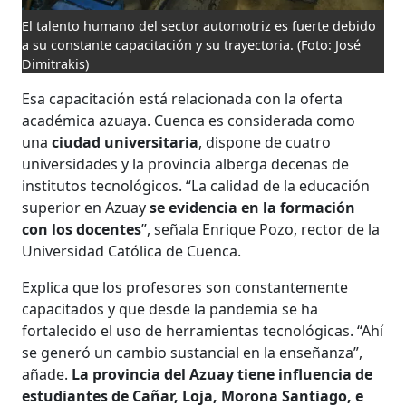
El talento humano del sector automotriz es fuerte debido
a su constante capacitación y su trayectoria.
(Foto: José
Dimitrakis)
Esa capacitación está relacionada con la oferta
académica azuaya. Cuenca es considerada como
una
ciudad universitaria
, dispone de cuatro
universidades y la provincia alberga decenas de
institutos tecnológicos. “La calidad de la educación
superior en Azuay
se evidencia en la formación
con los docentes
”, señala Enrique Pozo, rector de la
Universidad Católica de Cuenca.
Explica que los profesores son constantemente
capacitados y que desde la pandemia se ha
fortalecido el uso de herramientas tecnológicas. “Ahí
se generó un cambio sustancial en la enseñanza”,
añade.
La provincia del Azuay tiene influencia de
estudiantes de Cañar, Loja, Morona Santiago, e