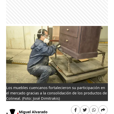
Los muebles cuencanos fortalecieron su participación en
el mercado gracias a la consolidación de los productos de
Colineal.
(Foto: José Dimitrakis)
Miguel Alvarado