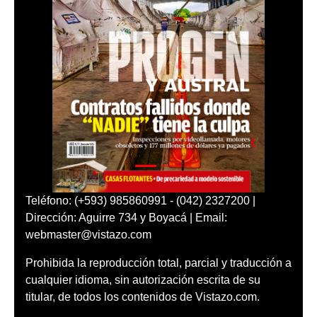
Teléfono: (+593) 985860991 - (042) 2327200 |
Dirección: Aguirre 734 y Boyacá | Email:
webmaster@vistazo.com
Prohibida la reproducción total, parcial y traducción a
cualquier idioma, sin autorización escrita de su
titular, de todos los contenidos de Vistazo.com.