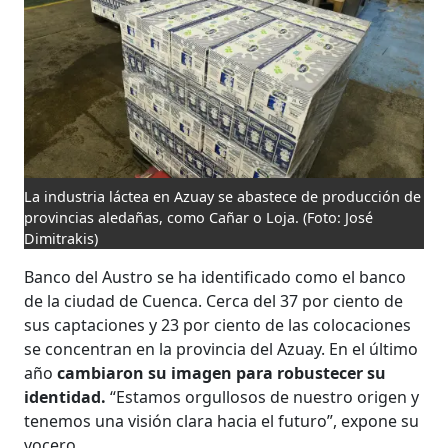
La industria láctea en Azuay se abastece de producción de
provincias aledañas, como Cañar o Loja.
(Foto: José
Dimitrakis)
Banco del Austro se ha identificado como el banco
de la ciudad de Cuenca. Cerca del 37 por ciento de
sus captaciones y 23 por ciento de las colocaciones
se concentran en la provincia del Azuay. En el último
año
cambiaron su imagen para robustecer su
identidad.
“Estamos orgullosos de nuestro origen y
tenemos una visión clara hacia el futuro”, expone su
vocero.