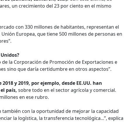
ares, un crecimiento del 23 por ciento en el mismo
ercado con 330 millones de habitantes, representan el
a Unión Europea, que tiene 500 millones de personas en
res”.
 Unidos?
vo de la Corporación de Promoción de Exportaciones e
ones sino que daría certidumbre en otros aspectos”.
e 2018 y 2019, por ejemplo, desde EE.UU. han
el país,
sobre todo en el sector agrícola y comercial.
millones en ese rubro.
n también con la oportunidad de mejorar la capacidad
ar la logística, la transferencia tecnológica...”, explica