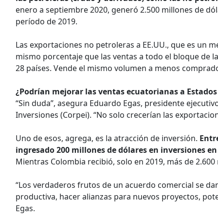
enero a septiembre 2020, generó 2.500 millones de dól
período de 2019.
Las exportaciones no petroleras a EE.UU., que es un m
mismo porcentaje que las ventas a todo el bloque de l
28 países. Vende el mismo volumen a menos comprado
¿Podrían mejorar las ventas ecuatorianas a Estados
“Sin duda”, asegura Eduardo Egas, presidente ejecuti
Inversiones (Corpei). “No solo crecerían las exportaci
Uno de esos, agrega, es la atracción de inversión.
Entr
ingresado 200 millones de dólares en inversiones en 
Mientras Colombia recibió, solo en 2019, más de 2.600 
“Los verdaderos frutos de un acuerdo comercial se da
productiva, hacer alianzas para nuevos proyectos, potenci
Egas.