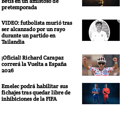
Betis en un amistoso de
pretemporada
VIDEO: futbolista murió tras
ser alcanzado por un rayo
durante un partido en
Tailandia
¡Oficial! Richard Carapaz
correrá la Vuelta a España
2026
Emelec podrá habilitar sus
fichajes tras quedar libre de
inhibiciones de la FIFA