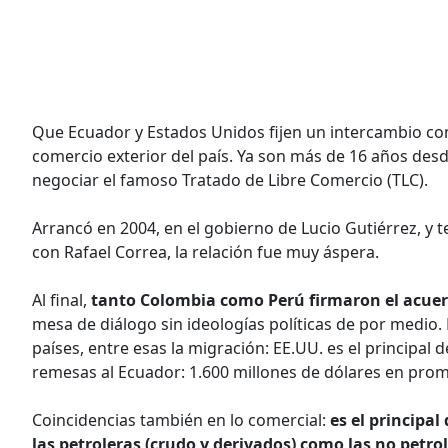
Que Ecuador y Estados Unidos fijen un intercambio come
comercio exterior del país. Ya son más de 16 años desd
negociar el famoso Tratado de Libre Comercio (TLC).
Arrancó en 2004, en el gobierno de Lucio Gutiérrez, y 
con Rafael Correa, la relación fue muy áspera.
Al final,
tanto Colombia como Perú firmaron el acue
mesa de diálogo sin ideologías políticas de por medio.
países, entre esas la migración: EE.UU. es el principal
remesas al Ecuador: 1.600 millones de dólares en pro
Coincidencias también en lo comercial:
es el principa
las petroleras (crudo y derivados) como las no petro