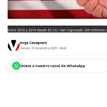
Entre 2018 y 2019 desde EE.UU. han ingresado 200 millones d
Jorge Cavagnaro
viernes, 25 diciembre 2020 - 04:42
Únete a nuestro canal de WhatsApp