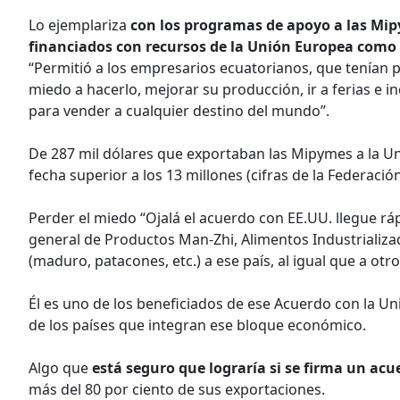
Lo ejemplariza
con los programas de apoyo a las Mi
financiados con recursos de la Unión Europea como 
“Permitió a los empresarios ecuatorianos, que tenían 
miedo a hacerlo, mejorar su producción, ir a ferias e in
para vender a cualquier destino del mundo”.
De 287 mil dólares que exportaban las Mipymes a la U
fecha superior a los 13 millones (cifras de la Federaci
Perder el miedo “Ojalá el acuerdo con EE.UU. llegue r
general de Productos Man-Zhi, Alimentos Industrializa
(maduro, patacones, etc.) a ese país, al igual que a ot
Él es uno de los beneficiados de ese Acuerdo con la U
de los países que integran ese bloque económico.
Algo que
está seguro que lograría si se firma un ac
más del 80 por ciento de sus exportaciones.