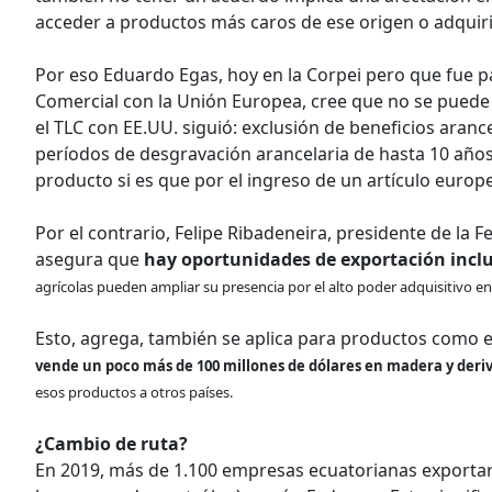
acceder a productos más caros de ese origen o adquiri
Por eso Eduardo Egas, hoy en la Corpei pero que fue 
Comercial con la Unión Europea, cree que no se puede r
el TLC con EE.UU. siguió: exclusión de beneficios aranc
períodos de desgravación arancelaria de hasta 10 años;
producto si es que por el ingreso de un artículo europ
Por el contrario, Felipe Ribadeneira, presidente de la
asegura que
hay oportunidades de exportación incl
agrícolas pueden ampliar su presencia por el alto poder adquisitivo e
Esto, agrega, también se aplica para productos como
vende un poco más de 100 millones de dólares en madera y deriv
esos productos a otros países.
¿Cambio de ruta?
En 2019, más de 1.100 empresas ecuatorianas exportar