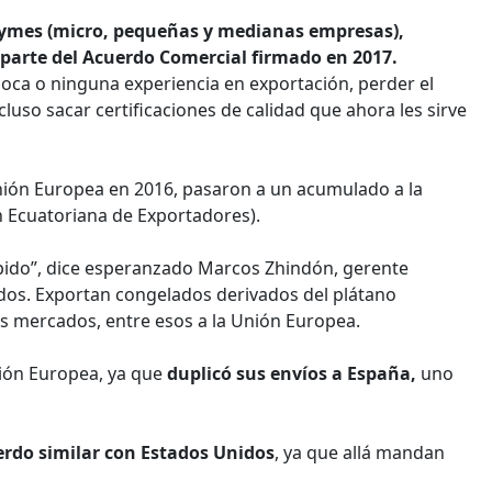
pymes (micro, pequeñas y medianas empresas),
parte del Acuerdo Comercial firmado en 2017.
poca o ninguna experiencia en exportación, perder el
cluso sacar certificaciones de calidad que ahora les sirve
nión Europea en 2016, pasaron a un acumulado a la
ón Ecuatoriana de Exportadores).
ápido”, dice esperanzado Marcos Zhindón, gerente
dos. Exportan congelados derivados del plátano
ros mercados, entre esos a la Unión Europea.
nión Europea, ya que
duplicó sus envíos a España,
uno
uerdo similar con Estados Unidos
, ya que allá mandan