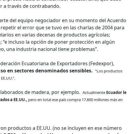
r a través de contrabando.
parte del equipo negociador en su momento del Acuerdo
epetir el error que se tuvo en las charlas de 2004 para
elarios en varias decenas de productos agrícolas;
 “e incluso la opción de poner protección en algún
eo, una industria nacional tiene problemas”.
 Federación Ecuatoriana de Exportadores (Fedexpor),
uso en sectores denominados sensibles.
“Los productos
n EE.UU.”.
 elaborados de madera, por ejemplo.
Actualmente
Ecuador le
ados a EE.UU.,
pero en total ese país compra 17.800 millones más en
on productos a EE.UU. (no se incluyen en ese número