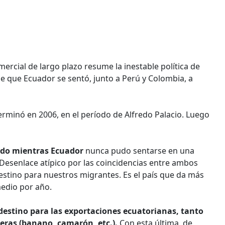
rcial de largo plazo resume la inestable política de
e que Ecuador se sentó, junto a Perú y Colombia, a
terminó en 2006, en el período de Alfredo Palacio. Luego
rdo mientras Ecuador
nunca pudo sentarse en una
 Desenlace atípico por las coincidencias entre ambos
 destino para nuestros migrantes. Es el país que da más
medio por año.
l destino para las exportaciones ecuatorianas, tanto
leras (banano, camarón, etc.).
Con esta última, de