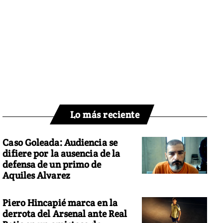
Lo más reciente
Caso Goleada: Audiencia se
difiere por la ausencia de la
defensa de un primo de
Aquiles Alvarez
Piero Hincapié marca en la
derrota del Arsenal ante Real