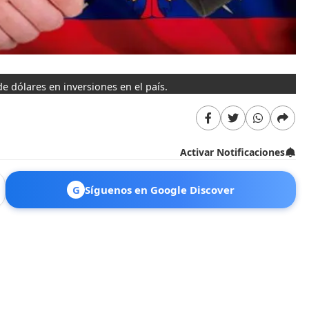
e dólares en inversiones en el país.
Activar Notificaciones
G
Síguenos en Google Discover