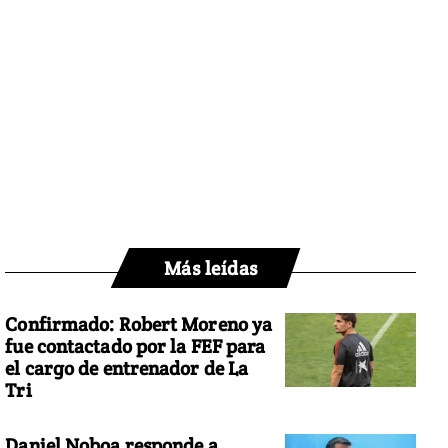
Más leídas
Confirmado: Robert Moreno ya
fue contactado por la FEF para
el cargo de entrenador de La
Tri
Daniel Noboa responde a