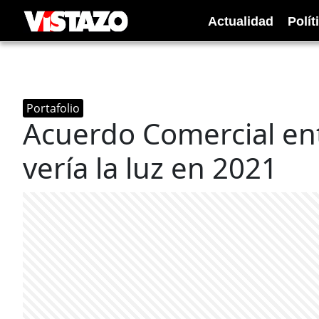
Actualidad
Polít
Portafolio
Acuerdo Comercial ent
vería la luz en 2021