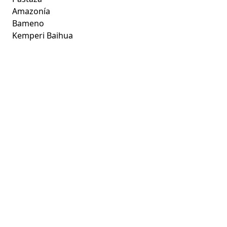
Amazonía
Bameno
Kemperi Baihua