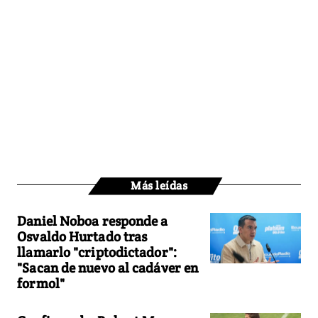
Más leídas
Daniel Noboa responde a
Osvaldo Hurtado tras
llamarlo "criptodictador":
"Sacan de nuevo al cadáver en
formol"