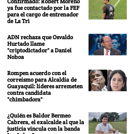
Confirmado: Robert Moreno
ya fue contactado por la FEF
para el cargo de entrenador
de La Tri
ADN rechaza que Osvaldo
Hurtado llame
"criptodictador" a Daniel
Noboa
Rompen acuerdo con el
correísmo para Alcaldía de
Guayaquil: líderes arremeten
contra candidata
"chimbadora"
¿Quién es Baldor Bermeo
Cabrera, el exalcalde al que la
justicia vincula con la banda