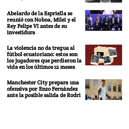
Abelardo de la Espriella se
reunió con Noboa, Milei y el
Rey Felipe VI antes de su
investidura
La violencia no da tregua al
fútbol ecuatoriano: estos son
los jugadores que perdieron la
vida en los últimos 12 meses
Manchester City prepara una
ofensiva por Enzo Fernández
ante la posible salida de Rodri