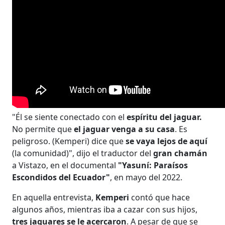
"Él se siente conectado con el
espíritu del jaguar.
No permite que
el jaguar venga a su casa
. Es
peligroso. (Kemperi) dice que
se vaya lejos de aquí
(la comunidad)", dijo el traductor del
gran chamán
a Vistazo, en el documental
"Yasuní: Paraísos
Escondidos del Ecuador"
, en mayo del 2022.
En aquella entrevista,
Kemperi
contó que hace
algunos años, mientras iba a cazar con sus hijos,
tres jaguares se le acercaron
. A pesar de que se