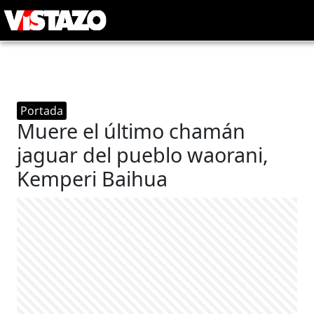
Portada
Muere el último chamán
jaguar del pueblo waorani,
Kemperi Baihua