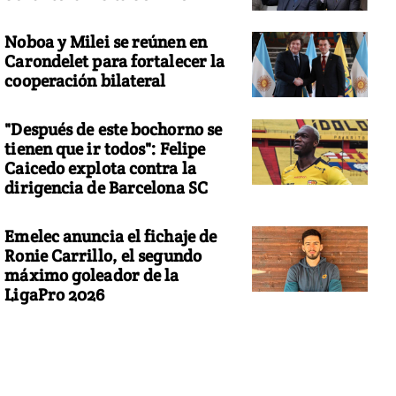
Noboa y Milei se reúnen en
Carondelet para fortalecer la
cooperación bilateral
"Después de este bochorno se
tienen que ir todos": Felipe
Caicedo explota contra la
dirigencia de Barcelona SC
Emelec anuncia el fichaje de
Ronie Carrillo, el segundo
máximo goleador de la
LigaPro 2026