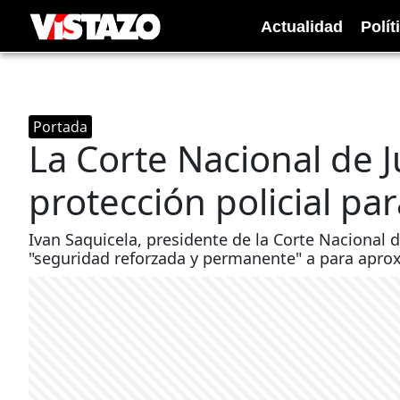
Actualidad
Polít
Portada
La Corte Nacional de J
protección policial pa
Ivan Saquicela, presidente de la Corte Nacional de
"seguridad reforzada y permanente" a para apr