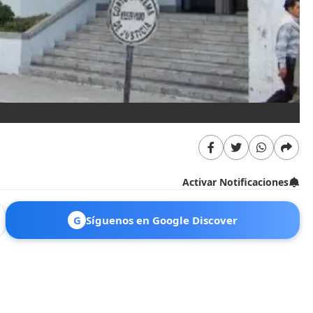
Activar Notificaciones
G
Síguenos en Google Discover