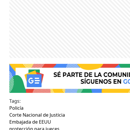
Tags:
Policía
Corte Nacional de Justicia
Embajada de EEUU
protección para jueces