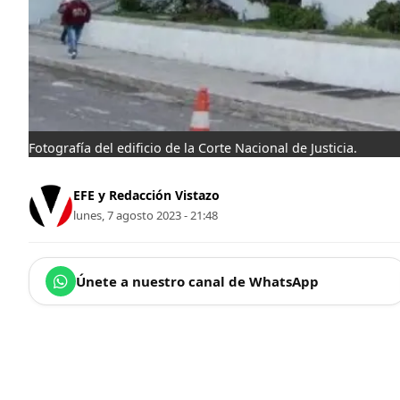
Fotografía del edificio de la Corte Nacional de Justicia.
EFE y Redacción Vistazo
lunes, 7 agosto 2023 - 21:48
Únete a nuestro canal de WhatsApp