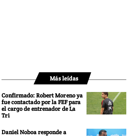
Más leídas
Confirmado: Robert Moreno ya
fue contactado por la FEF para
el cargo de entrenador de La
Tri
Daniel Noboa responde a