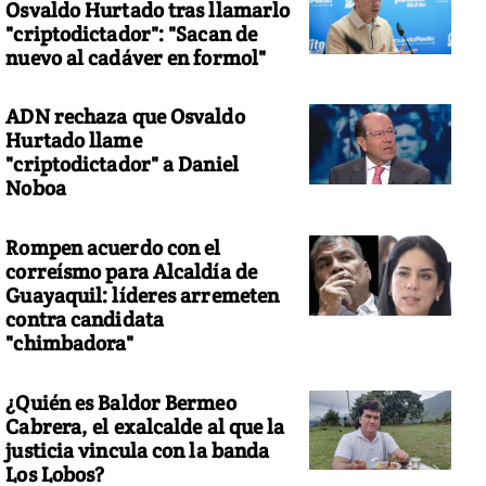
Osvaldo Hurtado tras llamarlo
"criptodictador": "Sacan de
nuevo al cadáver en formol"
ADN rechaza que Osvaldo
Hurtado llame
"criptodictador" a Daniel
Noboa
Rompen acuerdo con el
correísmo para Alcaldía de
Guayaquil: líderes arremeten
contra candidata
"chimbadora"
¿Quién es Baldor Bermeo
Cabrera, el exalcalde al que la
justicia vincula con la banda
Los Lobos?