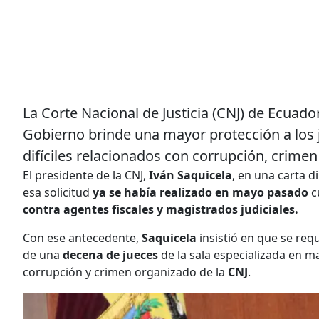
La Corte Nacional de Justicia (CNJ) de Ecuador
Gobierno brinde una mayor protección a los j
difíciles relacionados con corrupción, crime
El presidente de la CNJ,
Iván Saquicela
, en una carta d
esa solicitud
ya se había realizado en mayo pasado
c
contra agentes fiscales y magistrados judiciales.
Con ese antecedente,
Saquicela
insistió en que se req
de una
decena de jueces
de la sala especializada en mat
corrupción y crimen organizado de la
CNJ
.