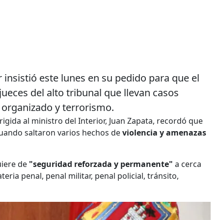
 insistió este lunes en su pedido para que el
ueces del alto tribunal que llevan casos
n organizado y terrorismo.
irigida al ministro del Interior, Juan Zapata, recordó que
uando saltaron varios hechos de
violencia y amenazas
uiere de
"seguridad reforzada y permanente"
a cerca
eria penal, penal militar, penal policial, tránsito,