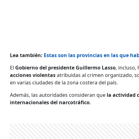
Lea también:
Estas son las provincias en las que hab
El
Gobierno del presidente Guillermo Lasso
, incluso,
acciones violentas
atribuidas al crimen organizado, 
en varias ciudades de la zona costera del país.
Además, las autoridades consideran que
la actividad 
internacionales del narcotráfico
.