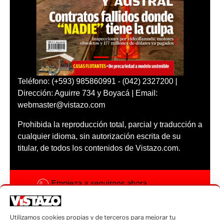
Teléfono: (+593) 985860991 - (042) 2327200 |
Dirección: Aguirre 734 y Boyacá | Email:
webmaster@vistazo.com
Prohibida la reproducción total, parcial y traducción a
cualquier idioma, sin autorización escrita de su
titular, de todos los contenidos de Vistazo.com.
Empieza a seguirnos ahora
Activar notificaciones
Utilizamos cookies propias y de terceros para mejorar tu
Código ética