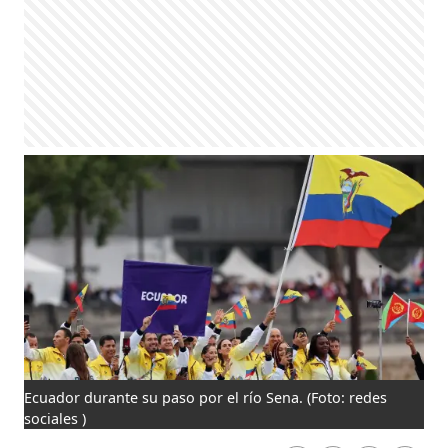
Ecuador durante su paso por el río Sena.
(Foto: redes
sociales )