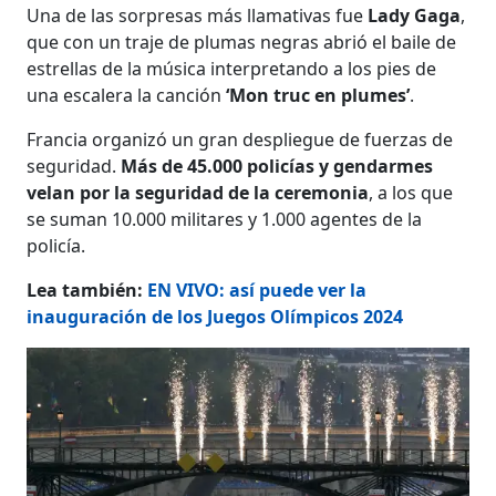
Una de las sorpresas más llamativas fue
Lady Gaga
,
que con un traje de plumas negras abrió el baile de
estrellas de la música interpretando a los pies de
una escalera la canción
‘Mon truc en plumes’
.
​​Francia organizó un gran despliegue de fuerzas de
seguridad.
Más de 45.000 policías y gendarmes
velan por la seguridad de la ceremonia
, a los que
se suman 10.000 militares y 1.000 agentes de la
policía.
Lea también:
EN VIVO: así puede ver la
inauguración de los Juegos Olímpicos 2024