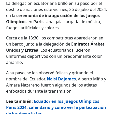
La delegación ecuatoriana brilló en su paso por el
desfile de naciones este viernes, 26 de julio del 2024,
en la
ceremonia de inauguración de los Juegos
Olímpicos
en
París
. Una gala cargada de música,
fuegos artificiales y colores.
Cerca de la 13:30, los compatriotas aparecieron en
un barco junto a la delegación de
Emiratos Árabes
Unidos y Eritrea
. Los ecuatorianos lucieron
uniformes deportivos con un predominante color
amarillo.
A su paso, se los observó felices y gritando el
nombre del Ecuador.
Neisi Dajomes
, Alberto Miño y
Aimara Nazareno fueron algunos de los atletas
enfocados durante la transmisión.
Lea también:
Ecuador en los Juegos Olímpicos
París 2024: calendario y cómo ver la participación
de los deportistas