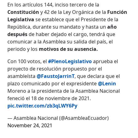
En los artículos 144, inciso tercero de la
Constitución
y 42 de la Ley Orgánica de la
Función
Legislativa
se establece que el Presidente de la
República, durante su mandato y hasta un
año
después
de haber dejado el cargo, tendrá que
comunicar a la Asamblea su salida del país, el
periodo y los
motivos de su ausencia.
Con 100 votos, el
#PlenoLegislativo
aprueba el
proyecto de resolución propuesto por el
asambleísta
@FaustoJarrinT
, que declara que el
plazo comunicado por el expresidente
@Lenin
Moreno a la presidenta de la Asamblea Nacional
feneció el 18 de noviembre de 2021.
pic.twitter.com/zb3qLWY6Py
— Asamblea Nacional (@AsambleaEcuador)
November 24, 2021