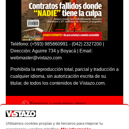
Teléfono: (+593) 985860991 - (042) 2327200 |
Dirección: Aguirre 734 y Boyacá | Email:
webmaster@vistazo.com
Prohibida la reproducción total, parcial y traducción a
cualquier idioma, sin autorización escrita de su
titular, de todos los contenidos de Vistazo.com.
Empieza a seguirnos ahora
Activar notificaciones
Utilizamos cookies propias y de terceros para mejorar tu
Código ética