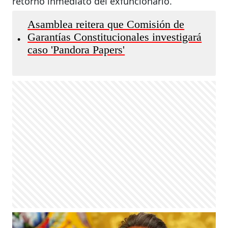
retorno inmediato del exfuncionario.
Asamblea reitera que Comisión de
Garantías Constitucionales investigará
•
caso 'Pandora Papers'