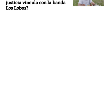
justicia vincula con la banda
Los Lobos?