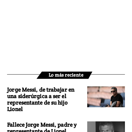
Lo más reciente
Jorge Messi, de trabajar en
una siderúrgica a ser el
representante de su hijo
Lionel
Fallece Jorge Messi, padre y
representante de Lionel