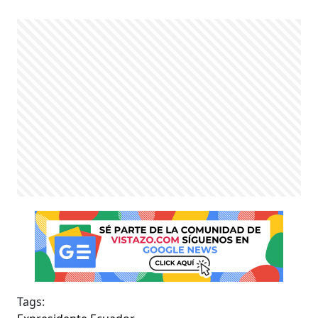
Tags: