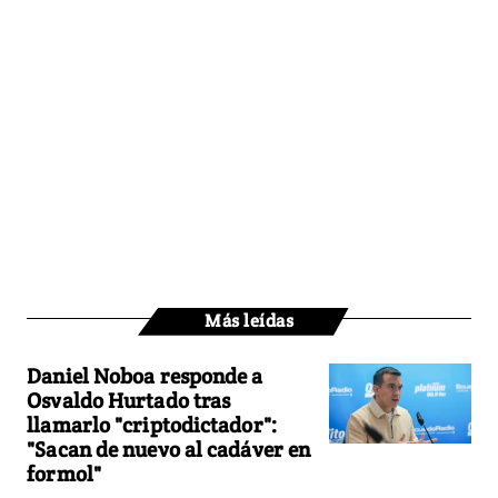
Más leídas
Daniel Noboa responde a
Osvaldo Hurtado tras
llamarlo "criptodictador":
"Sacan de nuevo al cadáver en
formol"