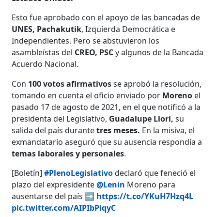
Esto fue aprobado con el apoyo de las bancadas de
UNES, Pachakutik
, Izquierda Democrática e
Independientes. Pero se abstuvieron los
asambleístas del
CREO, PSC
y algunos de la Bancada
Acuerdo Nacional.
Con
100 votos afirmativos
se aprobó la resolución,
tomando en cuenta el oficio enviado por
Moreno
el
pasado 17 de agosto de 2021, en el que notificó a la
presidenta del Legislativo,
Guadalupe Llori,
su
salida del país durante
tres meses.
En la misiva, el
exmandatario aseguró que su ausencia respondía a
temas laborales y personales
.
[Boletín]
#PlenoLegislativo
declaró que feneció el
plazo del expresidente
@Lenin
Moreno para
ausentarse del país ➡️
https://t.co/YKuH7Hzq4L
pic.twitter.com/AIPIbPiqyC