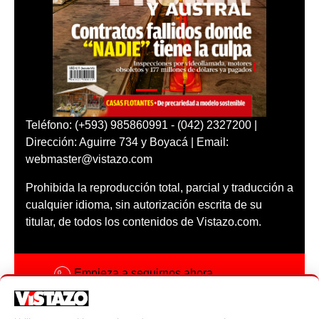
Teléfono: (+593) 985860991 - (042) 2327200 |
Dirección: Aguirre 734 y Boyacá | Email:
webmaster@vistazo.com
Prohibida la reproducción total, parcial y traducción a
cualquier idioma, sin autorización escrita de su
titular, de todos los contenidos de Vistazo.com.
Empieza a seguirnos ahora
Activar notificaciones