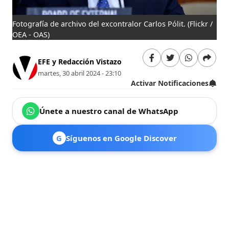
Fotografía de archivo del excontralor Carlos Pólit.
(Flickr /
OEA - OAS)
EFE y Redacción Vistazo
martes, 30 abril 2024 - 23:10
Activar Notificaciones
Únete a nuestro canal de WhatsApp
G
Síguenos en Google Discover