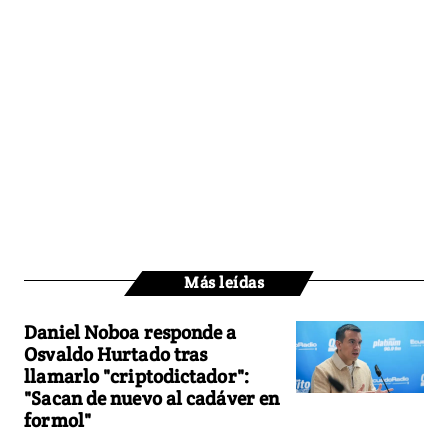
Más leídas
Daniel Noboa responde a
Osvaldo Hurtado tras
llamarlo "criptodictador":
"Sacan de nuevo al cadáver en
formol"