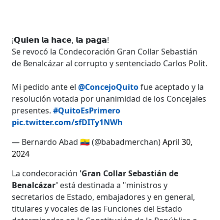
¡𝗤𝘂𝗶𝗲𝗻 𝗹𝗮 𝗵𝗮𝗰𝗲, 𝗹𝗮 𝗽𝗮𝗴𝗮!
Se revocó la Condecoración Gran Collar Sebastián
de Benalcázar al corrupto y sentenciado Carlos Polit.
Mi pedido ante el
@ConcejoQuito
fue aceptado y la
resolución votada por unanimidad de los Concejales
presentes.
#QuitoEsPrimero
pic.twitter.com/sfDITy1NWh
— Bernardo Abad 🇪🇨 (@babadmerchan)
April 30,
2024
La condecoración
'Gran Collar Sebastián de
Benalcázar'
está destinada a "ministros y
secretarios de Estado, embajadores y en general,
titulares y vocales de las Funciones del Estado