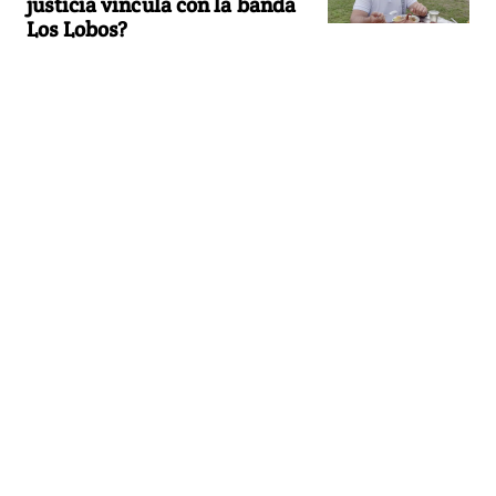
justicia vincula con la banda
Los Lobos?