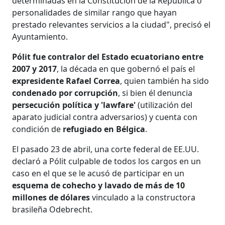
determinadas en la Constitución de la República o
personalidades de similar rango que hayan
prestado relevantes servicios a la ciudad", precisó el
Ayuntamiento.
Pólit fue contralor del Estado ecuatoriano entre
2007 y 2017
, la década en que gobernó el país el
expresidente Rafael Correa
, quien también ha sido
condenado por corrupción
, si bien él denuncia
persecución política y 'lawfare'
(utilización del
aparato judicial contra adversarios) y cuenta con
condición de
refugiado en Bélgica
.
El pasado 23 de abril, una corte federal de EE.UU.
declaró a Pólit culpable de todos los cargos en un
caso en el que se le acusó de participar en un
esquema de cohecho y lavado de más de 10
millones de dólares
vinculado a la constructora
brasileña Odebrecht.