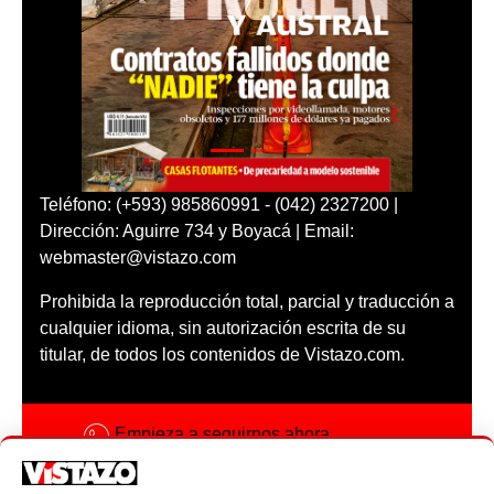
Teléfono: (+593) 985860991 - (042) 2327200 |
Dirección: Aguirre 734 y Boyacá | Email:
webmaster@vistazo.com
Prohibida la reproducción total, parcial y traducción a
cualquier idioma, sin autorización escrita de su
titular, de todos los contenidos de Vistazo.com.
Empieza a seguirnos ahora
Activar notificaciones