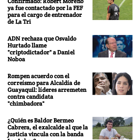
Confirmado: Robert Moreno
ya fue contactado por la FEF
para el cargo de entrenador
de La Tri
ADN rechaza que Osvaldo
Hurtado llame
"criptodictador" a Daniel
Noboa
Rompen acuerdo con el
correísmo para Alcaldía de
Guayaquil: líderes arremeten
contra candidata
"chimbadora"
¿Quién es Baldor Bermeo
Cabrera, el exalcalde al que la
justicia vincula con la banda