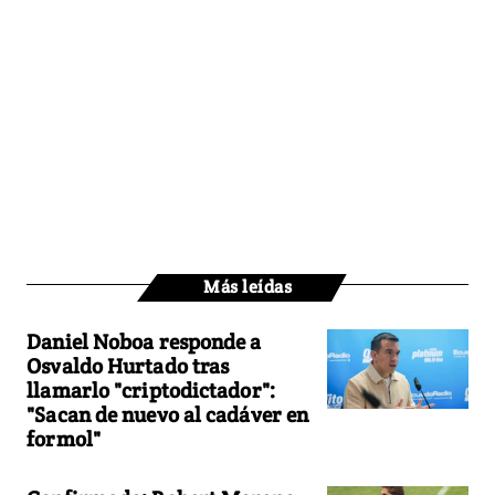
Más leídas
Daniel Noboa responde a
Osvaldo Hurtado tras
llamarlo "criptodictador":
"Sacan de nuevo al cadáver en
formol"