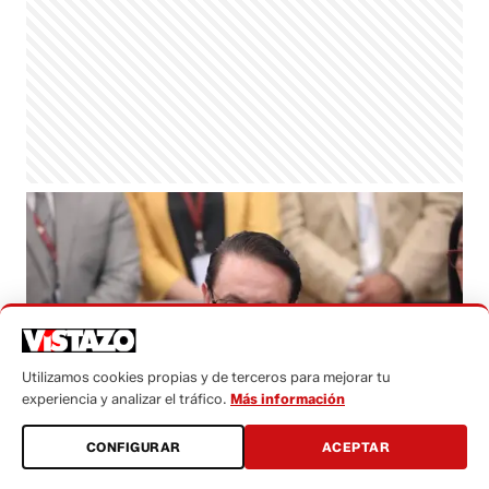
Utilizamos cookies propias y de terceros para mejorar tu
experiencia y analizar el tráfico.
Más información
CONFIGURAR
ACEPTAR
Celular de Fernando Villavicencio fue entregado al FBI.
(Foto: archivo )