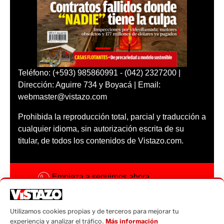
Teléfono: (+593) 985860991 - (042) 2327200 |
Dirección: Aguirre 734 y Boyacá | Email:
webmaster@vistazo.com
Prohibida la reproducción total, parcial y traducción a
cualquier idioma, sin autorización escrita de su
titular, de todos los contenidos de Vistazo.com.
Empieza a seguirnos ahora
Activar notificaciones
Utilizamos cookies propias y de terceros para mejorar tu
Código ética
experiencia y analizar el tráfico.
Más información