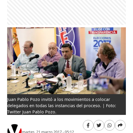
Juan Pablo Pozo invitó a los movimientos a colocar
delegados en todas las instancias del proceso. | Foto:
Twitter Juan Pablo Pozo.
martes, 21 marzo 2017 - 05:12