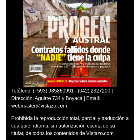
Teléfono: (+593) 985860991 - (042) 2327200 |
Dirección: Aguirre 734 y Boyacá | Email:
webmaster@vistazo.com
Prohibida la reproducción total, parcial y traducción a
cualquier idioma, sin autorización escrita de su
titular, de todos los contenidos de Vistazo.com.