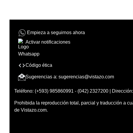
Empieza a seguirnos ahora
Activar notificaciones
Código ética
Sugerencias a:
sugerencias@vistazo.com
Teléfono: (+593) 985860991 - (042) 2327200 | Dirección:
Prohibida la reproducción total, parcial y traducción a cu
de Vistazo.com.