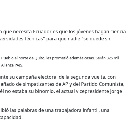
 lo que necesita Ecuador es que los jóvenes hagan ciencia
versidades técnicas" para que nadie "se quede sin
 Pueblo al norte de Quito, les prometió además casas. Serán 325 mil
 Alianza PAIS.
ente su campaña electoral de la segunda vuelta, con
mpañado de simpatizantes de AP y del Partido Comunista,
él no estaba su binomio, el actual vicepresidente Jorge
ió las palabras de una trabajadora infantil, una
scapacidad.