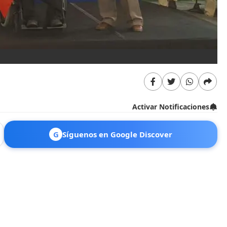
Activar Notificaciones
G
Síguenos en Google Discover