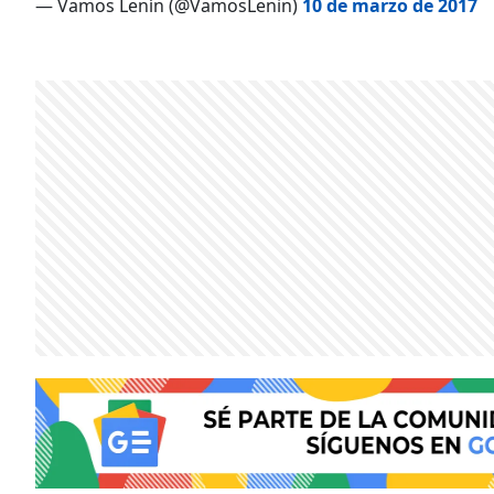
— Vamos Lenín (@VamosLenin)
10 de marzo de 2017