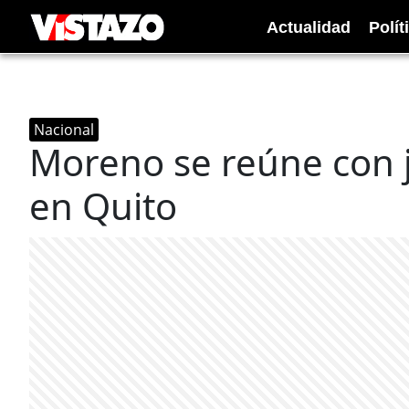
Actualidad
Polít
Nacional
Moreno se reúne con 
en Quito