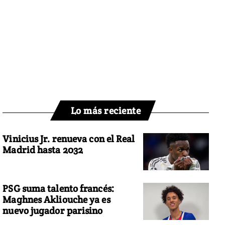
Lo más reciente
Vinicius Jr. renueva con el Real
Madrid hasta 2032
PSG suma talento francés:
Maghnes Akliouche ya es
nuevo jugador parisino