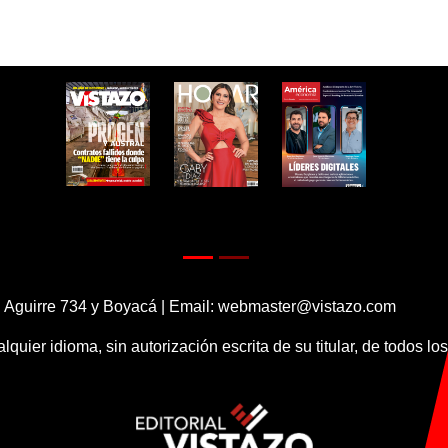
 Aguirre 734 y Boyacá | Email:
webmaster@vistazo.com
alquier idioma, sin autorización escrita de su titular, de todos l