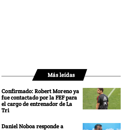
Más leídas
Confirmado: Robert Moreno ya
fue contactado por la FEF para
el cargo de entrenador de La
Tri
Daniel Noboa responde a