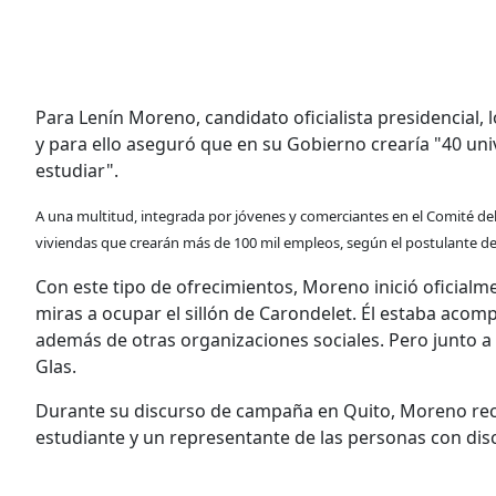
Para Lenín Moreno, candidato oficialista presidencial,
y para ello aseguró que en su Gobierno crearía "40 uni
estudiar".
A una multitud, integrada por jóvenes y comerciantes en el Comité del
viviendas que crearán más de 100 mil empleos, según el postulante de
Con este tipo de ofrecimientos, Moreno inició oficialm
miras a ocupar el sillón de Carondelet. Él estaba aco
además de otras organizaciones sociales. Pero junto a 
Glas.
Durante su discurso de campaña en Quito, Moreno recib
estudiante y un representante de las personas con di