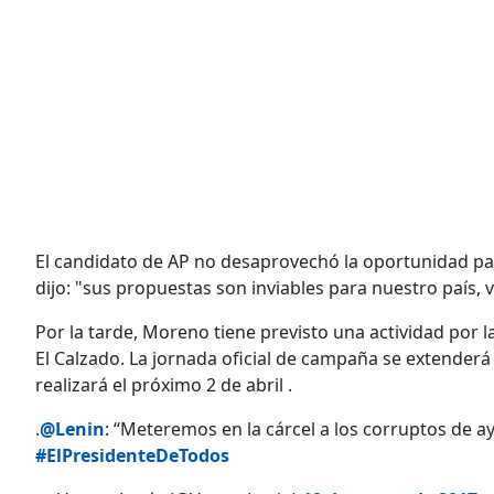
El candidato de AP no desaprovechó la oportunidad pa
dijo: "sus propuestas son inviables para nuestro país,
Por la tarde, Moreno tiene previsto una actividad por l
El Calzado. La jornada oficial de campaña se extenderá
realizará el próximo 2 de abril .
.
@Lenin
: “Meteremos en la cárcel a los corruptos de aye
#ElPresidenteDeTodos