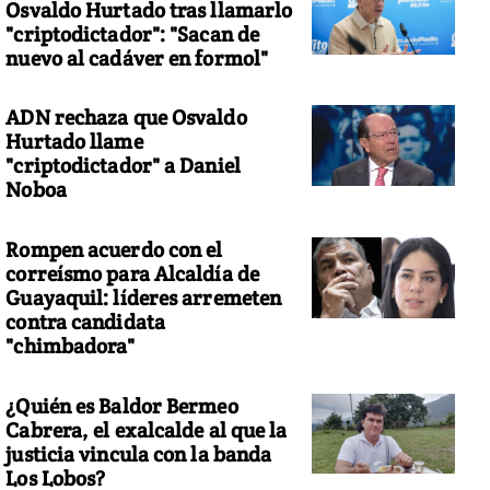
Osvaldo Hurtado tras llamarlo
"criptodictador": "Sacan de
nuevo al cadáver en formol"
ADN rechaza que Osvaldo
Hurtado llame
"criptodictador" a Daniel
Noboa
Rompen acuerdo con el
correísmo para Alcaldía de
Guayaquil: líderes arremeten
contra candidata
"chimbadora"
¿Quién es Baldor Bermeo
Cabrera, el exalcalde al que la
justicia vincula con la banda
Los Lobos?