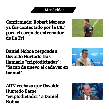
Más leídas
Confirmado: Robert Moreno
ya fue contactado por la FEF
para el cargo de entrenador
de La Tri
Daniel Noboa responde a
Osvaldo Hurtado tras
llamarlo "criptodictador":
"Sacan de nuevo al cadáver en
formol"
ADN rechaza que Osvaldo
Hurtado llame
"criptodictador" a Daniel
Noboa