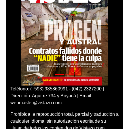
Teléfono: (+593) 985860991 - (042) 2327200 |
Dirección: Aguirre 734 y Boyacá | Email:
webmaster@vistazo.com
Prohibida la reproducción total, parcial y traducción a
cualquier idioma, sin autorización escrita de su
titular, de todos los contenidos de Vistazo.com.