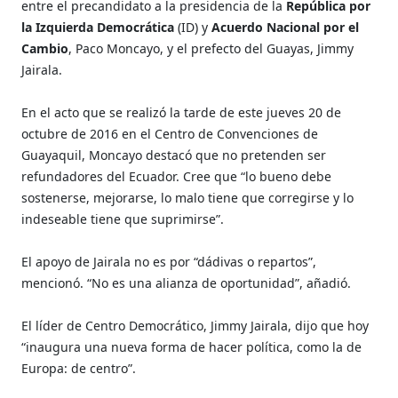
entre el precandidato a la presidencia de la
República por
la Izquierda Democrática
(ID) y
Acuerdo Nacional por el
Cambio
, Paco Moncayo, y el prefecto del Guayas, Jimmy
Jairala.
En el acto que se realizó la tarde de este jueves 20 de
octubre de 2016 en el Centro de Convenciones de
Guayaquil, Moncayo destacó que no pretenden ser
refundadores del Ecuador. Cree que “lo bueno debe
sostenerse, mejorarse, lo malo tiene que corregirse y lo
indeseable tiene que suprimirse”.
El apoyo de Jairala no es por “dádivas o repartos”,
mencionó. “No es una alianza de oportunidad”, añadió.
El líder de Centro Democrático, Jimmy Jairala, dijo que hoy
“inaugura una nueva forma de hacer política, como la de
Europa: de centro”.