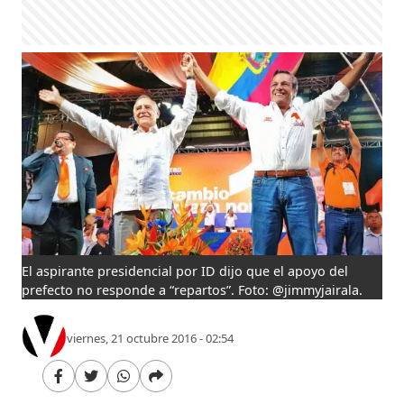
El aspirante presidencial por ID dijo que el apoyo del
prefecto no responde a “repartos”. Foto: @jimmyjairala.
viernes, 21 octubre 2016 - 02:54