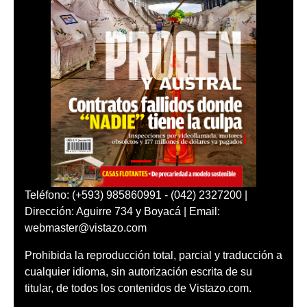
Teléfono: (+593) 985860991 - (042) 2327200 |
Dirección: Aguirre 734 y Boyacá | Email:
webmaster@vistazo.com
Prohibida la reproducción total, parcial y traducción a
cualquier idioma, sin autorización escrita de su
titular, de todos los contenidos de Vistazo.com.