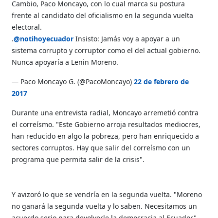
Cambio, Paco Moncayo, con lo cual marca su postura
frente al candidato del oficialismo en la segunda vuelta
electoral.
.
@notihoyecuador
Insisto: Jamás voy a apoyar a un
sistema corrupto y corruptor como el del actual gobierno.
Nunca apoyaría a Lenin Moreno.
— Paco Moncayo G. (@PacoMoncayo)
22 de febrero de
2017
Durante una entrevista radial, Moncayo arremetió contra
el correísmo. "Este Gobierno arroja resultados mediocres,
han reducido en algo la pobreza, pero han enriquecido a
sectores corruptos. Hay que salir del correísmo con un
programa que permita salir de la crisis".
Y avizoró lo que se vendría en la segunda vuelta. "Moreno
no ganará la segunda vuelta y lo saben. Necesitamos un
acuerdo serio para devolverle la democracia al Ecuador".