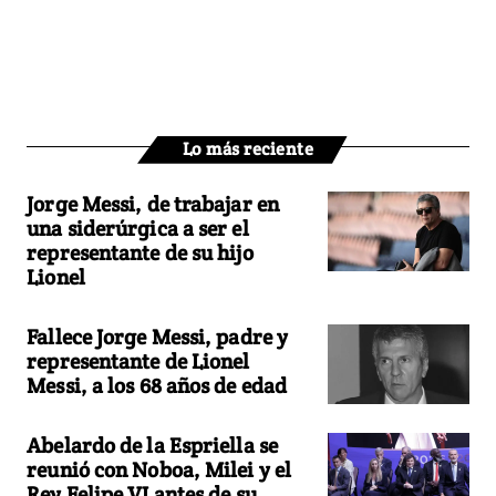
Lo más reciente
Jorge Messi, de trabajar en
una siderúrgica a ser el
representante de su hijo
Lionel
Fallece Jorge Messi, padre y
representante de Lionel
Messi, a los 68 años de edad
Abelardo de la Espriella se
reunió con Noboa, Milei y el
Rey Felipe VI antes de su