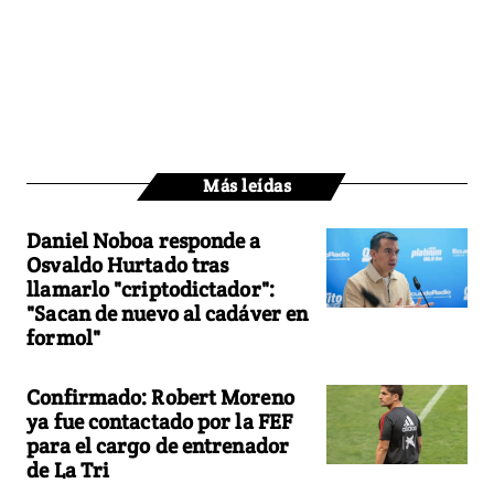
Más leídas
Daniel Noboa responde a
Osvaldo Hurtado tras
llamarlo "criptodictador":
"Sacan de nuevo al cadáver en
formol"
Confirmado: Robert Moreno
ya fue contactado por la FEF
para el cargo de entrenador
de La Tri