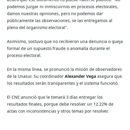
podemos juzgar ni inmiscuirnos en procesos electorales,
damos nuestras opiniones, pero no podemos dar
públicamente las observaciones, se las entregamos al
pleno del organismo electoral".
Asimismo, sostuvo que no recibieron una denuncia o queja
formal de un supuesto fraude o anomalía durante el
proceso electoral.
En la misma línea, se pronunció la misión de observadores
de la Unasur. Su coordinador
Alexander Vega
asegura que
los resultados serán transparentes y el sistema funcionó.
El CNE anunció que le tomará 3 días entregar los
resultados finales, porque debe resolver un 12.22% de
actas con inconsistencias y otros temas por resolver.