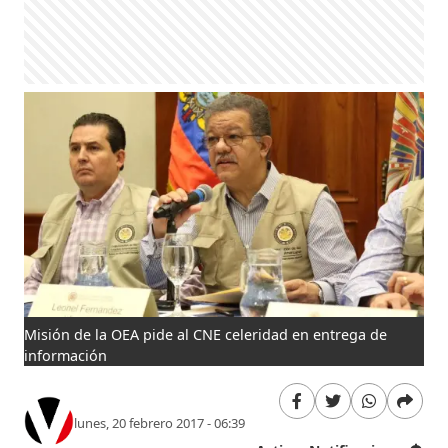
Misión de la OEA pide al CNE celeridad en entrega de
información
lunes, 20 febrero 2017 - 06:39