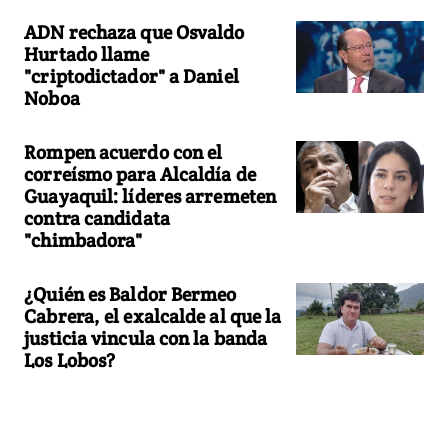
ADN rechaza que Osvaldo
Hurtado llame
"criptodictador" a Daniel
Noboa
Rompen acuerdo con el
correísmo para Alcaldía de
Guayaquil: líderes arremeten
contra candidata
"chimbadora"
¿Quién es Baldor Bermeo
Cabrera, el exalcalde al que la
justicia vincula con la banda
Los Lobos?