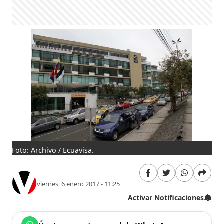
Foto: Archivo / Ecuavisa.
viernes, 6 enero 2017 - 11:25
Activar Notificaciones