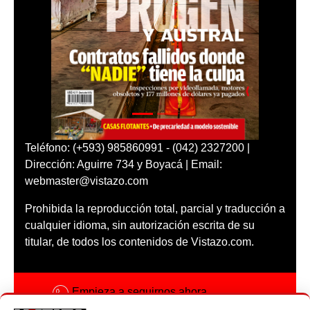
Teléfono: (+593) 985860991 - (042) 2327200 |
Dirección: Aguirre 734 y Boyacá | Email:
webmaster@vistazo.com
Prohibida la reproducción total, parcial y traducción a
cualquier idioma, sin autorización escrita de su
titular, de todos los contenidos de Vistazo.com.
Empieza a seguirnos ahora