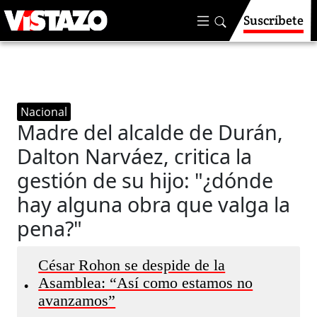
Suscríbete
Nacional
Madre del alcalde de Durán,
Dalton Narváez, critica la
gestión de su hijo: "¿dónde
hay alguna obra que valga la
pena?"
César Rohon se despide de la
Asamblea: “Así como estamos no
•
avanzamos”