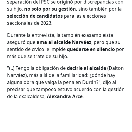
separación del PSC se originó por discrepancias con
su hijo,
no solo por su gestión
, sino también por la
selección de candidatos
para las elecciones
seccionales de 2023.
Durante la entrevista, la también exasambleísta
aseguró que
ama al alcalde Narváez
, pero que su
sentido de cívico le impide
quedarse en silencio
por
más que se trate de su hijo.
"(..) Tengo la obligación de
decirle al alcalde
(Dalton
Narváez), más allá de la familiaridad: ¿dónde hay
alguna obra que valga la pena en Durán?", dijo al
precisar que tampoco estuvo acuerdo con la gestión
de la exalcaldesa,
Alexandra Arce
.