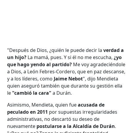
"Después de Dios, ¿quién le puede decir la
verdad a
un hijo?
La mamá, pues. Y si él no me escucha,
¿yo
que hago yendo al partido?
Me voy agradeciéndole
a Dios, a León Febres-Cordero, que en paz descanse,
y a los líderes, como
Jaime Nebot
", dijo Mendieta
quien aseguró también que durante su gestión ella
le
"cambió la cara"
a Durán.
Asimismo, Mendieta, quien fue
acusada de
peculado en 2011
por supuestas irregularidades
administrativas, no descartó su deseo de
nuevamente
postularse a la Alcaldía de Durán
.