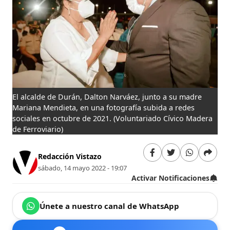
El alcalde de Durán, Dalton Narváez, junto a su madre
Mariana Mendieta, en una fotografía subida a redes
sociales en octubre de 2021.
(Voluntariado Cívico Madera
de Ferroviario)
Redacción Vistazo
sábado, 14 mayo 2022 - 19:07
Activar Notificaciones
Únete a nuestro canal de WhatsApp