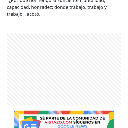
"¿Por qué no? Tengo la suficiente frontalidad,
capacidad, honradez; donde trabajo, trabajo y
trabajo", acotó.