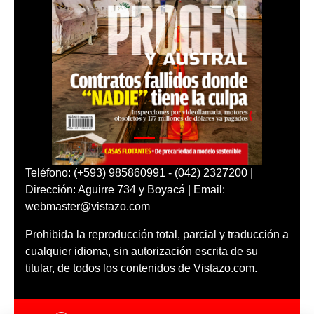
Teléfono: (+593) 985860991 - (042) 2327200 |
Dirección: Aguirre 734 y Boyacá | Email:
webmaster@vistazo.com
Prohibida la reproducción total, parcial y traducción a
cualquier idioma, sin autorización escrita de su
titular, de todos los contenidos de Vistazo.com.