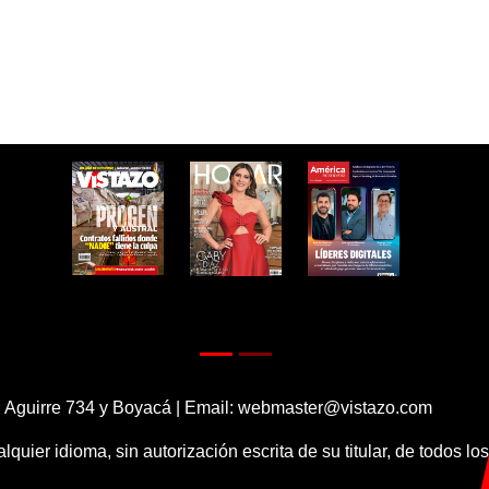
 Aguirre 734 y Boyacá | Email:
webmaster@vistazo.com
alquier idioma, sin autorización escrita de su titular, de todos l