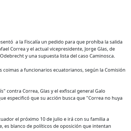
sentó a la Fiscalía un pedido para que prohíba la salida
fael Correa y el actual vicepresidente, Jorge Glas, de
 Odebrecht y una supuesta lista del caso Caminosca.
s coimas a funcionarios ecuatorianos, según la Comisión
" contra Correa, Glas y el exfiscal general Galo
a que especificó que su acción busca que "Correa no huya
dor el próximo 10 de julio e irá con su familia a
, es blanco de políticos de oposición que intentan