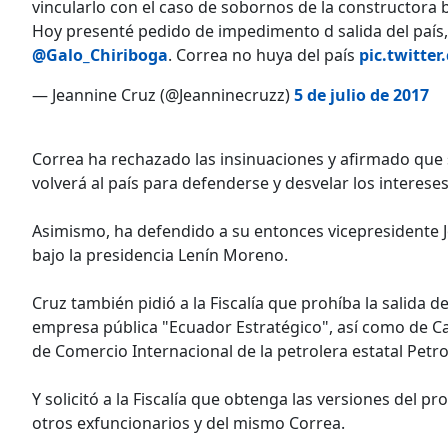
vincularlo con el caso de sobornos de la constructora 
Hoy presenté pedido de impedimento d salida del país
@Galo_Chiriboga
. Correa no huya del país
pic.twitt
— Jeannine Cruz (@Jeanninecruzz)
5 de julio de 2017
Correa ha rechazado las insinuaciones y afirmado que s
volverá al país para defenderse y desvelar los interese
Asimismo, ha defendido a su entonces vicepresidente 
bajo la presidencia Lenín Moreno.
Cruz también pidió a la Fiscalía que prohíba la salida
empresa pública "Ecuador Estratégico", así como de Ca
de Comercio Internacional de la petrolera estatal Petr
Y solicitó a la Fiscalía que obtenga las versiones del 
otros exfuncionarios y del mismo Correa.