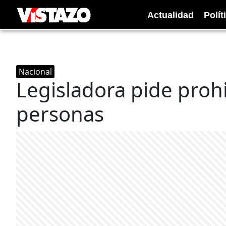
Actualidad
Polít
Nacional
Legisladora pide prohib
personas