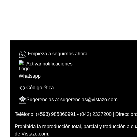
Empieza a seguirnos ahora
Activar notificaciones
Código ética
Sugerencias a:
sugerencias@vistazo.com
Teléfono: (+593) 985860991 - (042) 2327200 | Dirección:
Prohibida la reproducción total, parcial y traducción a cu
de Vistazo.com.