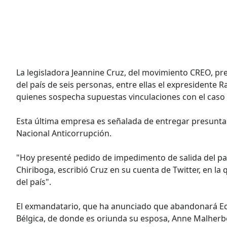
La legisladora Jeannine Cruz, del movimiento CREO, pre
del país de seis personas, entre ellas el expresidente Ra
quienes sospecha supuestas vinculaciones con el caso
Esta última empresa es señalada de entregar presunta
Nacional Anticorrupción.
"Hoy presenté pedido de impedimento de salida del país
Chiriboga, escribió Cruz en su cuenta de Twitter, en l
del país".
El exmandatario, que ha anunciado que abandonará Ecua
Bélgica, de donde es oriunda su esposa, Anne Malherbe