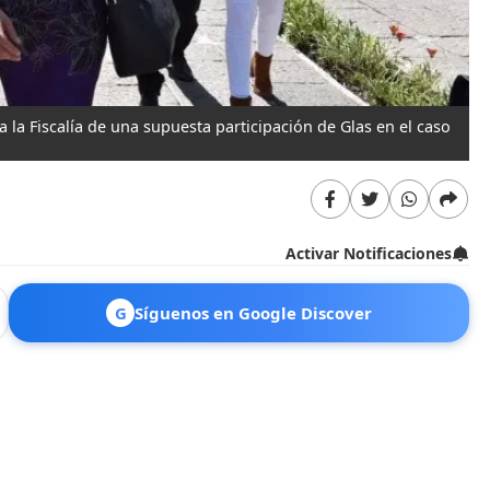
 la Fiscalía de una supuesta participación de Glas en el caso
Activar Notificaciones
G
Síguenos en Google Discover