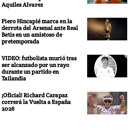
Aquiles Alvarez
Piero Hincapié marca en la
derrota del Arsenal ante Real
Betis en un amistoso de
pretemporada
VIDEO: futbolista murió tras
ser alcanzado por un rayo
durante un partido en
Tailandia
¡Oficial! Richard Carapaz
correrá la Vuelta a España
2026