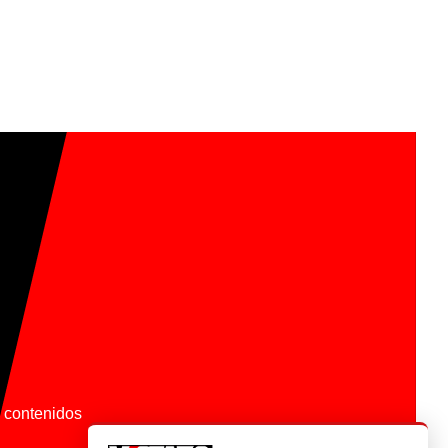
os contenidos