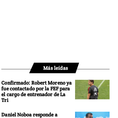
Más leídas
Confirmado: Robert Moreno ya
fue contactado por la FEF para
el cargo de entrenador de La
Tri
Daniel Noboa responde a