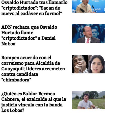
Osvaldo Hurtado tras llamarlo
"criptodictador": "Sacan de
nuevo al cadáver en formol"
ADN rechaza que Osvaldo
Hurtado llame
"criptodictador" a Daniel
Noboa
Rompen acuerdo con el
correísmo para Alcaldía de
Guayaquil: líderes arremeten
contra candidata
"chimbadora"
¿Quién es Baldor Bermeo
Cabrera, el exalcalde al que la
justicia vincula con la banda
Los Lobos?