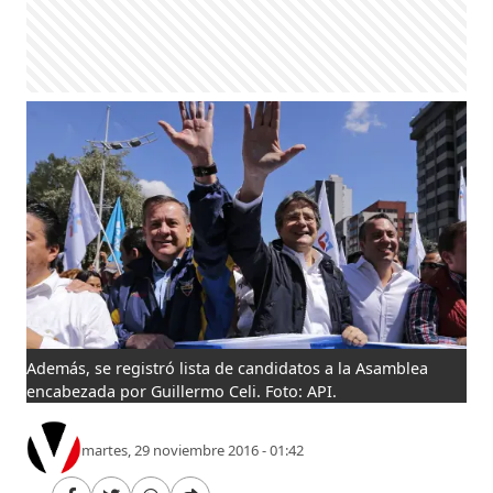
Además, se registró lista de candidatos a la Asamblea
encabezada por Guillermo Celi. Foto: API.
martes, 29 noviembre 2016 - 01:42