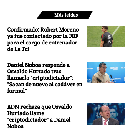
Más leídas
Confirmado: Robert Moreno
ya fue contactado por la FEF
para el cargo de entrenador
de La Tri
Daniel Noboa responde a
Osvaldo Hurtado tras
llamarlo "criptodictador":
"Sacan de nuevo al cadáver en
formol"
ADN rechaza que Osvaldo
Hurtado llame
"criptodictador" a Daniel
Noboa