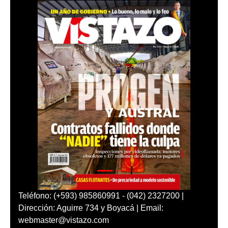
Teléfono: (+593) 985860991 - (042) 2327200 |
Dirección: Aguirre 734 y Boyacá | Email:
webmaster@vistazo.com