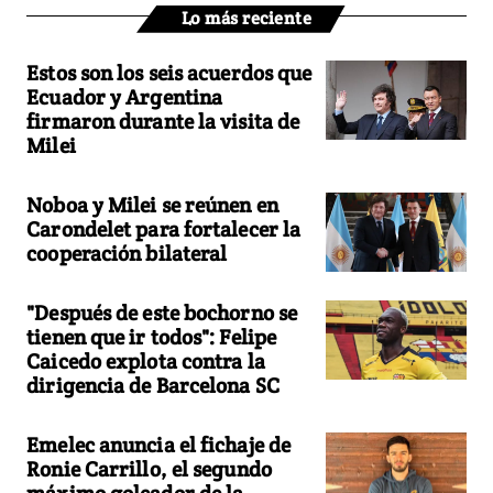
Lo más reciente
Estos son los seis acuerdos que
Ecuador y Argentina
firmaron durante la visita de
Milei
Noboa y Milei se reúnen en
Carondelet para fortalecer la
cooperación bilateral
"Después de este bochorno se
tienen que ir todos": Felipe
Caicedo explota contra la
dirigencia de Barcelona SC
Emelec anuncia el fichaje de
Ronie Carrillo, el segundo
máximo goleador de la