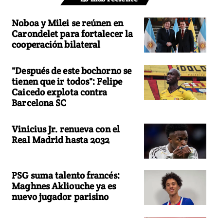
Noboa y Milei se reúnen en
Carondelet para fortalecer la
cooperación bilateral
"Después de este bochorno se
tienen que ir todos": Felipe
Caicedo explota contra
Barcelona SC
Vinicius Jr. renueva con el
Real Madrid hasta 2032
PSG suma talento francés:
Maghnes Akliouche ya es
nuevo jugador parisino