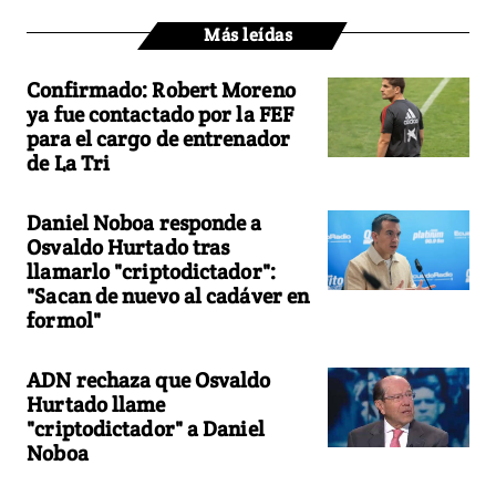
Más leídas
Confirmado: Robert Moreno
ya fue contactado por la FEF
para el cargo de entrenador
de La Tri
Daniel Noboa responde a
Osvaldo Hurtado tras
llamarlo "criptodictador":
"Sacan de nuevo al cadáver en
formol"
ADN rechaza que Osvaldo
Hurtado llame
"criptodictador" a Daniel
Noboa