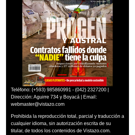
Teléfono: (+593) 985860991 - (042) 2327200 |
Dirección: Aguirre 734 y Boyacá | Email:
webmaster@vistazo.com
Prohibida la reproducción total, parcial y traducción a
cualquier idioma, sin autorización escrita de su
titular, de todos los contenidos de Vistazo.com.