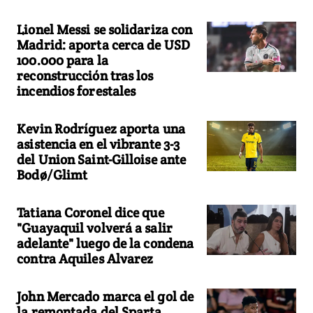
Lionel Messi se solidariza con
Madrid: aporta cerca de USD
100.000 para la
reconstrucción tras los
incendios forestales
Kevin Rodríguez aporta una
asistencia en el vibrante 3-3
del Union Saint-Gilloise ante
Bodø/Glimt
Tatiana Coronel dice que
"Guayaquil volverá a salir
adelante" luego de la condena
contra Aquiles Alvarez
John Mercado marca el gol de
la remontada del Sparta