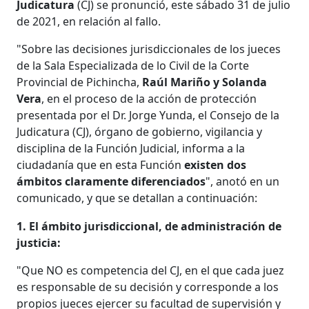
Judicatura
(CJ) se pronunció, este sábado 31 de julio
de 2021, en relación al fallo.
"Sobre las decisiones jurisdiccionales de los jueces
de la Sala Especializada de lo Civil de la Corte
Provincial de Pichincha,
Raúl Mariño y Solanda
Vera
, en el proceso de la acción de protección
presentada por el Dr. Jorge Yunda, el Consejo de la
Judicatura (CJ), órgano de gobierno, vigilancia y
disciplina de la Función Judicial, informa a la
ciudadanía que en esta Función
existen dos
ámbitos claramente diferenciados
", anotó en un
comunicado, y que se detallan a continuación:
1. El ámbito jurisdiccional, de administración de
justicia:
"Que NO es competencia del CJ, en el que cada juez
es responsable de su decisión y corresponde a los
propios jueces ejercer su facultad de supervisión y