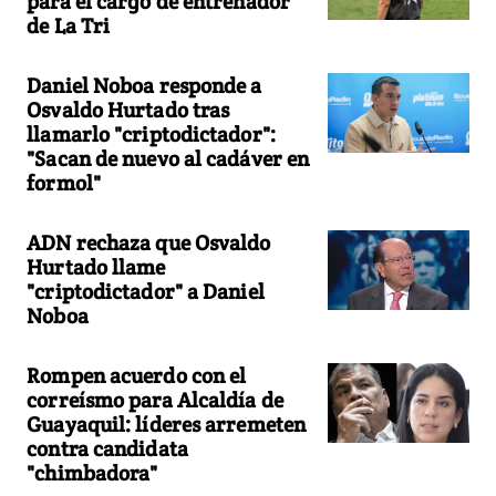
para el cargo de entrenador
de La Tri
Daniel Noboa responde a
Osvaldo Hurtado tras
llamarlo "criptodictador":
"Sacan de nuevo al cadáver en
formol"
ADN rechaza que Osvaldo
Hurtado llame
"criptodictador" a Daniel
Noboa
Rompen acuerdo con el
correísmo para Alcaldía de
Guayaquil: líderes arremeten
contra candidata
"chimbadora"