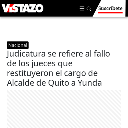
Suscríbete
Nacional
Judicatura se refiere al fallo
de los jueces que
restituyeron el cargo de
Alcalde de Quito a Yunda