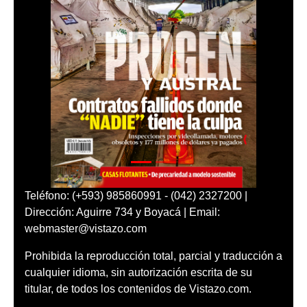
Teléfono: (+593) 985860991 - (042) 2327200 |
Dirección: Aguirre 734 y Boyacá | Email:
webmaster@vistazo.com
Prohibida la reproducción total, parcial y traducción a
cualquier idioma, sin autorización escrita de su
titular, de todos los contenidos de Vistazo.com.