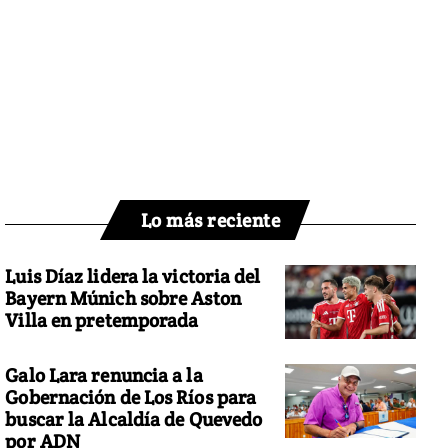
Lo más reciente
Luis Díaz lidera la victoria del
Bayern Múnich sobre Aston
Villa en pretemporada
Galo Lara renuncia a la
Gobernación de Los Ríos para
buscar la Alcaldía de Quevedo
por ADN