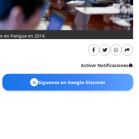
ado en Pangua en 2014.
Activar Notificaciones
G
Síguenos en Google Discover