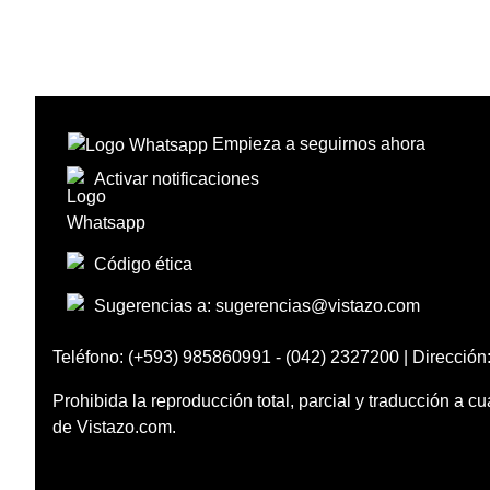
Empieza a seguirnos ahora
Activar notificaciones
Código ética
Sugerencias a:
sugerencias@vistazo.com
Teléfono: (+593) 985860991 - (042) 2327200 | Dirección:
Prohibida la reproducción total, parcial y traducción a cu
de Vistazo.com.