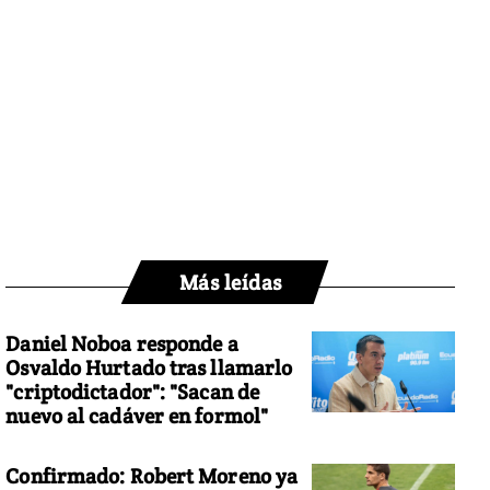
Más leídas
Daniel Noboa responde a
Osvaldo Hurtado tras llamarlo
"criptodictador": "Sacan de
nuevo al cadáver en formol"
Confirmado: Robert Moreno ya