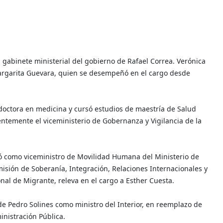
 gabinete ministerial del gobierno de Rafael Correa. Verónica
argarita Guevara, quien se desempeñó en el cargo desde
 doctora en medicina y cursó estudios de maestría de Salud
entemente el viceministerio de Gobernanza y Vigilancia de la
ó como viceministro de Movilidad Humana del Ministerio de
omisión de Soberanía, Integración, Relaciones Internacionales y
nal de Migrante, releva en el cargo a Esther Cuesta.
de Pedro Solines como ministro del Interior, en reemplazo de
inistración Pública.