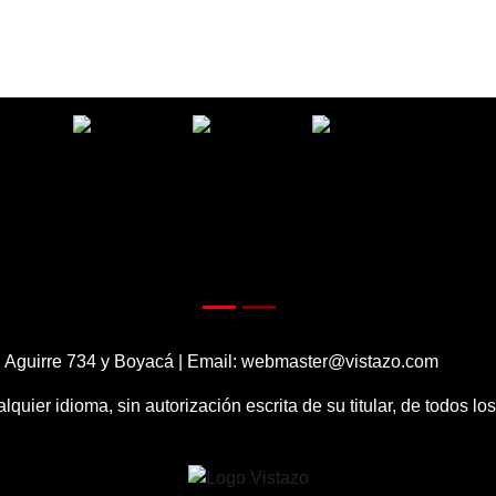
 Aguirre 734 y Boyacá | Email:
webmaster@vistazo.com
alquier idioma, sin autorización escrita de su titular, de todos l