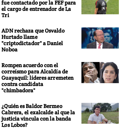
fue contactado por la FEF para
el cargo de entrenador de La
Tri
ADN rechaza que Osvaldo
Hurtado llame
"criptodictador" a Daniel
Noboa
Rompen acuerdo con el
correísmo para Alcaldía de
Guayaquil: líderes arremeten
contra candidata
"chimbadora"
¿Quién es Baldor Bermeo
Cabrera, el exalcalde al que la
justicia vincula con la banda
Los Lobos?