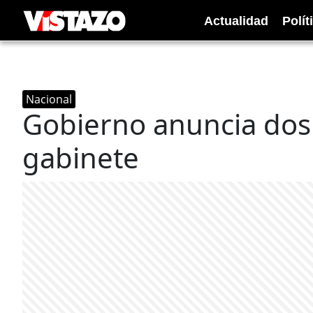
Actualidad
Polít
Nacional
Gobierno anuncia dos
gabinete