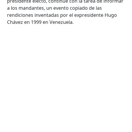
presidente electo, continúe con la tarea de informar
a los mandantes, un evento copiado de las
rendiciones inventadas por el expresidente Hugo
Chávez en 1999 en Venezuela.