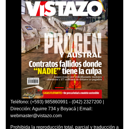
Teléfono: (+593) 985860991 - (042) 2327200 |
Dirección: Aguirre 734 y Boyacá | Email:
webmaster@vistazo.com
Prohibida la reproducción total, parcial y traducción a