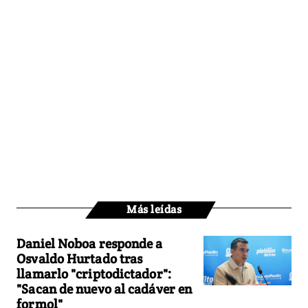
Más leídas
Daniel Noboa responde a
Osvaldo Hurtado tras
llamarlo "criptodictador":
"Sacan de nuevo al cadáver en
formol"