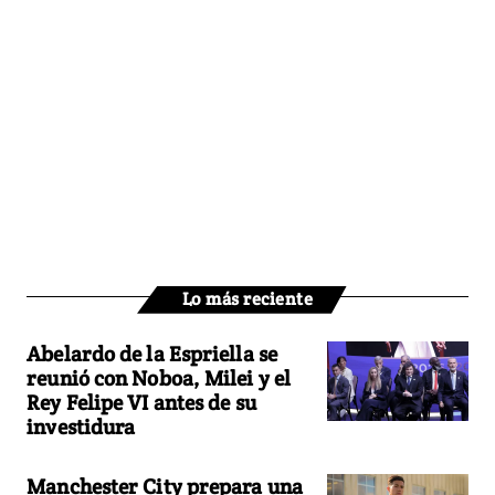
Lo más reciente
Abelardo de la Espriella se
reunió con Noboa, Milei y el
Rey Felipe VI antes de su
investidura
Manchester City prepara una