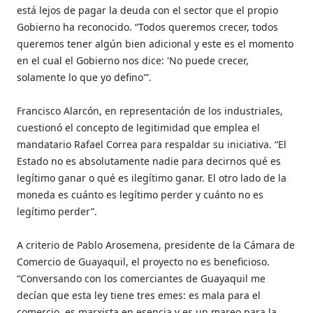
está lejos de pagar la deuda con el sector que el propio
Gobierno ha reconocido. “Todos queremos crecer, todos
queremos tener algún bien adicional y este es el momento
en el cual el Gobierno nos dice: 'No puede crecer,
solamente lo que yo defino'”.
Francisco Alarcón, en representación de los industriales,
cuestionó el concepto de legitimidad que emplea el
mandatario Rafael Correa para respaldar su iniciativa. “El
Estado no es absolutamente nadie para decirnos qué es
legítimo ganar o qué es ilegítimo ganar. El otro lado de la
moneda es cuánto es legítimo perder y cuánto no es
legítimo perder”.
A criterio de Pablo Arosemena, presidente de la Cámara de
Comercio de Guayaquil, el proyecto no es beneficioso.
“Conversando con los comerciantes de Guayaquil me
decían que esta ley tiene tres emes: es mala para el
comercio, es marxista en esencia y es un mareo para la