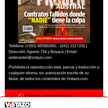
Teléfono: (+593) 985860991 - (042) 2327200 |
Dirección: Aguirre 734 y Boyacá | Email:
webmaster@vistazo.com
Prohibida la reproducción total, parcial y traducción a
cualquier idioma, sin autorización escrita de su
titular, de todos los contenidos de Vistazo.com.
Empieza a seguirnos ahora
Activar notificaciones