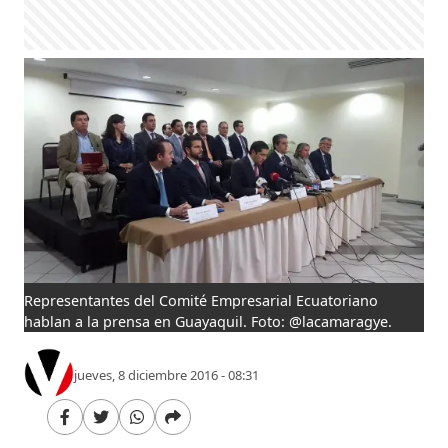
Representantes del Comité Empresarial Ecuatoriano
hablan a la prensa en Guayaquil. Foto: @lacamaragye.
jueves, 8 diciembre 2016 - 08:31